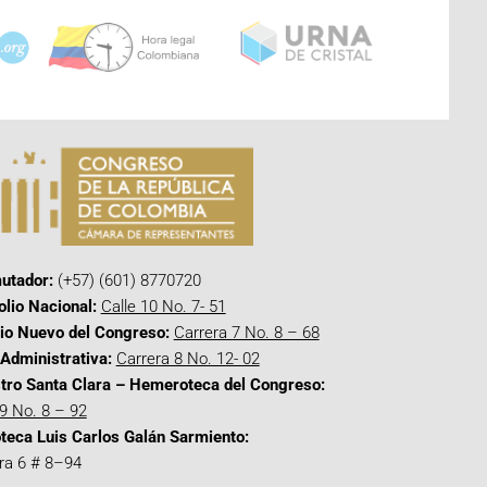
utador:
(+57) (601) 8770720
olio Nacional:
Calle 10 No. 7- 51
cio Nuevo del Congreso:
Carrera 7 No. 8 – 68
Administrativa:
Carrera 8 No. 12- 02
tro Santa Clara – Hemeroteca del Congreso:
 9 No. 8 – 92
oteca Luis Carlos Galán Sarmiento:
ra 6 # 8–94