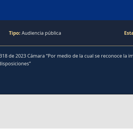
Tipo:
Audiencia pública
Est
 318 de 2023 Cámara “Por medio de la cual se reconoce la im
 disposiciones”