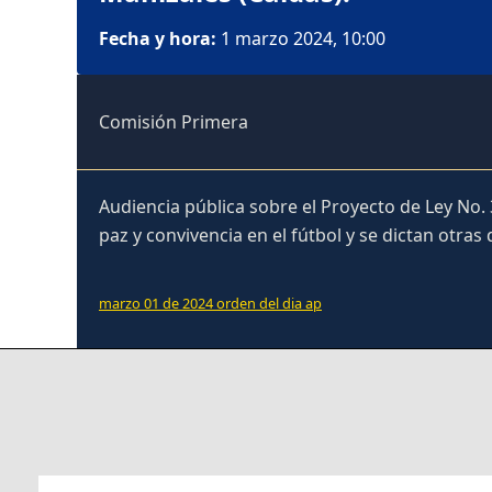
Fecha y hora:
1 marzo 2024, 10:00
Comisión Primera
Audiencia pública sobre el Proyecto de Ley No.
paz y convivencia en el fútbol y se dictan otras
marzo 01 de 2024 orden del dia ap