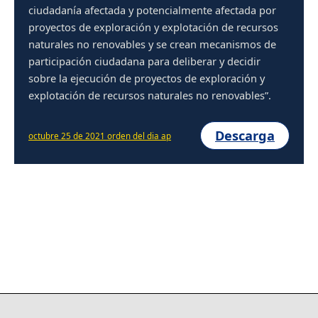
ciudadanía afectada y potencialmente afectada por
proyectos de exploración y explotación de recursos
naturales no renovables y se crean mecanismos de
participación ciudadana para deliberar y decidir
sobre la ejecución de proyectos de exploración y
explotación de recursos naturales no renovables”.
Descarga
octubre 25 de 2021 orden del dia ap