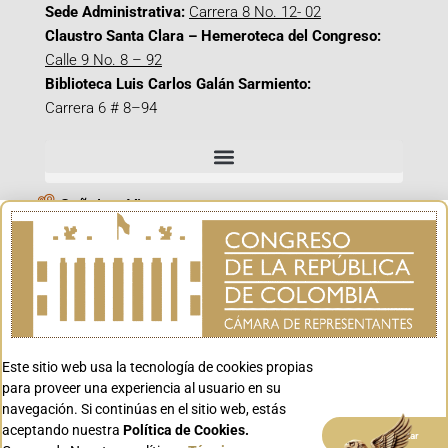
Sede Administrativa:
Carrera 8 No. 12- 02
Claustro Santa Clara – Hemeroteca del Congreso:
Calle 9 No. 8 – 92
Biblioteca Luis Carlos Galán Sarmiento:
Carrera 6 # 8–94
Señal en Vivo
Facebook_@CamaraColombia
Instagram_@CamaraColombia
X_@CamaraColombia
Youtube_@CamaraColombia
Tiktok_@CamaraColombia
Este sitio web usa la tecnología de cookies propias
para proveer una experiencia al usuario en su
Youtube_@CanalCongreso
navegación. Si continúas en el sitio web, estás
aceptando nuestra
Política de Cookies.
Aceptar