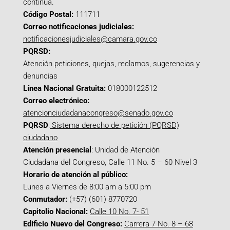
continua.
Código Postal:
111711
Correo notificaciones judiciales:
notificacionesjudiciales@camara.gov.co
PQRSD:
Atención peticiones, quejas, reclamos, sugerencias y
denuncias
Línea Nacional Gratuita:
018000122512
Correo electrónico:
atencionciudadanacongreso@senado.gov.co
PQRSD
:
Sistema derecho de petición (PQRSD)
ciudadano
Atención presencial
: Unidad de Atención
Ciudadana del Congreso, Calle 11 No. 5 – 60 Nivel 3
Horario de atención al público:
Lunes a Viernes de 8:00 am a 5:00 pm
Conmutador:
(+57) (601) 8770720
Capitolio Nacional:
Calle 10 No. 7- 51
Edificio Nuevo del Congreso:
Carrera 7 No. 8 – 68