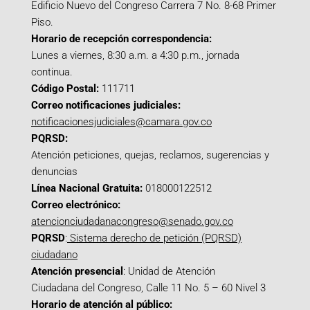
Edificio Nuevo del Congreso Carrera 7 No. 8-68 Primer
Piso.
Horario de recepción correspondencia:
Lunes a viernes, 8:30 a.m. a 4:30 p.m., jornada
continua.
Código Postal:
111711
Correo notificaciones judiciales:
notificacionesjudiciales@camara.gov.co
PQRSD:
Atención peticiones, quejas, reclamos, sugerencias y
denuncias
Línea Nacional Gratuita:
018000122512
Correo electrónico:
atencionciudadanacongreso@senado.gov.co
PQRSD
:
Sistema derecho de petición (PQRSD)
ciudadano
Atención presencial
: Unidad de Atención
Ciudadana del Congreso, Calle 11 No. 5 – 60 Nivel 3
Horario de atención al público: