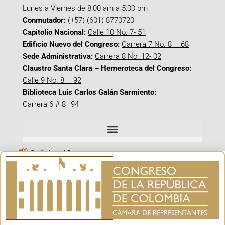
Lunes a Viernes de 8:00 am a 5:00 pm
Conmutador:
(+57) (601) 8770720
Capitolio Nacional:
Calle 10 No. 7- 51
Edificio Nuevo del Congreso:
Carrera 7 No. 8 – 68
Sede Administrativa:
Carrera 8 No. 12- 02
Claustro Santa Clara – Hemeroteca del Congreso:
Calle 9 No. 8 – 92
Biblioteca Luis Carlos Galán Sarmiento:
Carrera 6 # 8–94
Señal en Vivo
Facebook_@CamaraColombia
Instagram_@CamaraColombia
X_@CamaraColombia
Youtube_@CamaraColombia