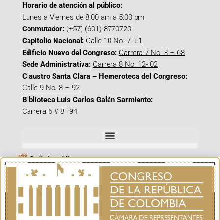
Horario de atención al público:
Lunes a Viernes de 8:00 am a 5:00 pm
Conmutador:
(+57) (601) 8770720
Capitolio Nacional:
Calle 10 No. 7- 51
Edificio Nuevo del Congreso:
Carrera 7 No. 8 – 68
Sede Administrativa:
Carrera 8 No. 12- 02
Claustro Santa Clara – Hemeroteca del Congreso:
Calle 9 No. 8 – 92
Biblioteca Luis Carlos Galán Sarmiento:
Carrera 6 # 8–94
Señal en Vivo
Facebook_@CamaraColombia
Instagram_@CamaraColombia
X_@CamaraColombia