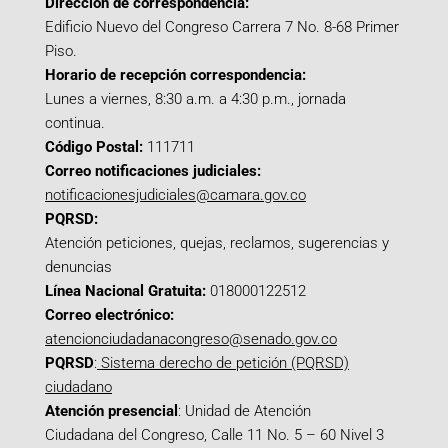
Dirección de correspondencia:
Edificio Nuevo del Congreso Carrera 7 No. 8-68 Primer
Piso.
Horario de recepción correspondencia:
Lunes a viernes, 8:30 a.m. a 4:30 p.m., jornada
continua.
Código Postal:
111711
Correo notificaciones judiciales:
notificacionesjudiciales@camara.gov.co
PQRSD:
Atención peticiones, quejas, reclamos, sugerencias y
denuncias
Línea Nacional Gratuita:
018000122512
Correo electrónico:
atencionciudadanacongreso@senado.gov.co
PQRSD
:
Sistema derecho de petición (PQRSD)
ciudadano
Atención presencial
: Unidad de Atención
Ciudadana del Congreso, Calle 11 No. 5 – 60 Nivel 3