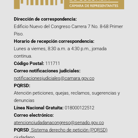
Dirección de correspondencia:
Edificio Nuevo del Congreso Carrera 7 No. 8-68 Primer
Piso.
Horario de recepción correspondencia:
Lunes a viernes, 8:30 a.m. a 4:30 p.m., jornada
continua.
Código Postal:
111711
Correo notificaciones judiciales:
notificacionesjudiciales@camara.gov.co
PQRSD:
Atención peticiones, quejas, reclamos, sugerencias y
denuncias
Línea Nacional Gratuita:
018000122512
Correo electrónico:
atencionciudadanacongreso@senado.gov.co
PQRSD
:
Sistema derecho de petición (PQRSD)
ciudadano