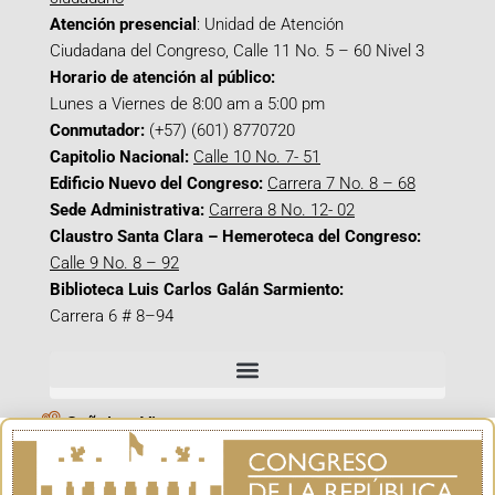
Atención presencial
: Unidad de Atención
Ciudadana del Congreso, Calle 11 No. 5 – 60 Nivel 3
Horario de atención al público:
Lunes a Viernes de 8:00 am a 5:00 pm
Conmutador:
(+57) (601) 8770720
Capitolio Nacional:
Calle 10 No. 7- 51
Edificio Nuevo del Congreso:
Carrera 7 No. 8 – 68
Sede Administrativa:
Carrera 8 No. 12- 02
Claustro Santa Clara – Hemeroteca del Congreso:
Calle 9 No. 8 – 92
Biblioteca Luis Carlos Galán Sarmiento:
Carrera 6 # 8–94
Señal en Vivo
Facebook_@CamaraColombia
Instagram_@CamaraColombia