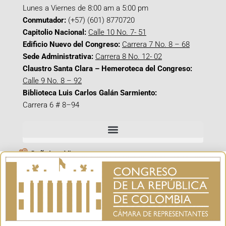
Lunes a Viernes de 8:00 am a 5:00 pm
Conmutador:
(+57) (601) 8770720
Capitolio Nacional:
Calle 10 No. 7- 51
Edificio Nuevo del Congreso:
Carrera 7 No. 8 – 68
Sede Administrativa:
Carrera 8 No. 12- 02
Claustro Santa Clara – Hemeroteca del Congreso:
Calle 9 No. 8 – 92
Biblioteca Luis Carlos Galán Sarmiento:
Carrera 6 # 8–94
Señal en Vivo
Facebook_@CamaraColombia
Instagram_@CamaraColombia
X_@CamaraColombia
Youtube_@CamaraColombia