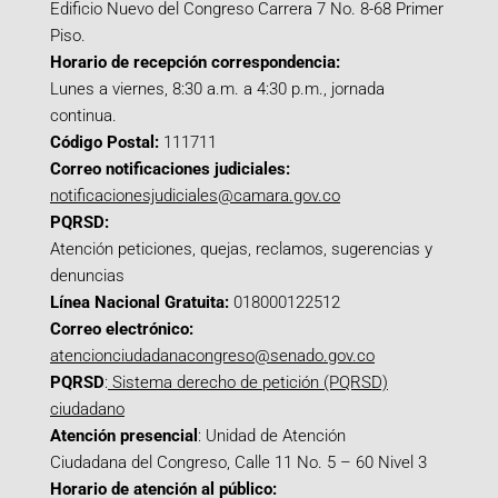
Edificio Nuevo del Congreso Carrera 7 No. 8-68 Primer
Piso.
Horario de recepción correspondencia:
Lunes a viernes, 8:30 a.m. a 4:30 p.m., jornada
continua.
Código Postal:
111711
Correo notificaciones judiciales:
notificacionesjudiciales@camara.gov.co
PQRSD:
Atención peticiones, quejas, reclamos, sugerencias y
denuncias
Línea Nacional Gratuita:
018000122512
Correo electrónico:
atencionciudadanacongreso@senado.gov.co
PQRSD
:
Sistema derecho de petición (PQRSD)
ciudadano
Atención presencial
: Unidad de Atención
Ciudadana del Congreso, Calle 11 No. 5 – 60 Nivel 3
Horario de atención al público: