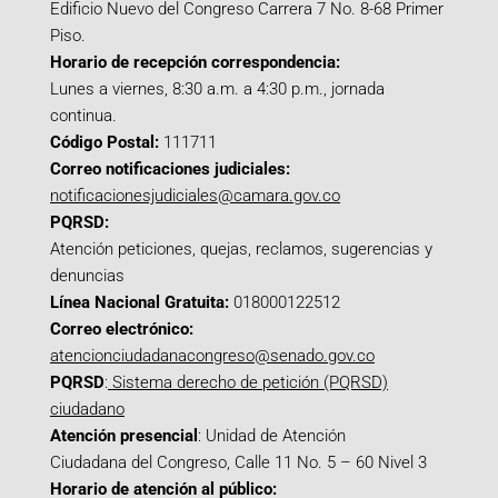
Edificio Nuevo del Congreso Carrera 7 No. 8-68 Primer
Piso.
Horario de recepción correspondencia:
Lunes a viernes, 8:30 a.m. a 4:30 p.m., jornada
continua.
Código Postal:
111711
Correo notificaciones judiciales:
notificacionesjudiciales@camara.gov.co
PQRSD:
Atención peticiones, quejas, reclamos, sugerencias y
denuncias
Línea Nacional Gratuita:
018000122512
Correo electrónico:
atencionciudadanacongreso@senado.gov.co
PQRSD
:
Sistema derecho de petición (PQRSD)
ciudadano
Atención presencial
: Unidad de Atención
Ciudadana del Congreso, Calle 11 No. 5 – 60 Nivel 3
Horario de atención al público: