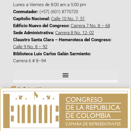
Lunes a Viernes de 8:00 am a 5:00 pm
Conmutador:
(+57) (601) 8770720
Capitolio Nacional:
Calle 10 No. 7- 51
Edificio Nuevo del Congreso:
Carrera 7 No. 8 – 68
Sede Administrativa:
Carrera 8 No. 12- 02
Claustro Santa Clara – Hemeroteca del Congreso:
Calle 9 No. 8 – 92
Biblioteca Luis Carlos Galán Sarmiento:
Carrera 6 # 8–94
Señal en Vivo
Facebook_@CamaraColombia
Instagram_@CamaraColombia
X_@CamaraColombia
Youtube_@CamaraColombia