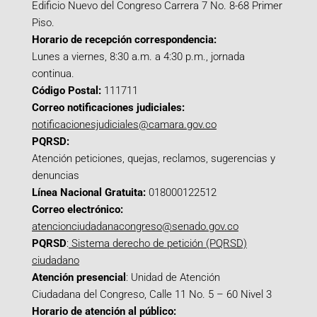
Edificio Nuevo del Congreso Carrera 7 No. 8-68 Primer
Piso.
Horario de recepción correspondencia:
Lunes a viernes, 8:30 a.m. a 4:30 p.m., jornada
continua.
Código Postal:
111711
Correo notificaciones judiciales:
notificacionesjudiciales@camara.gov.co
PQRSD:
Atención peticiones, quejas, reclamos, sugerencias y
denuncias
Línea Nacional Gratuita:
018000122512
Correo electrónico:
atencionciudadanacongreso@senado.gov.co
PQRSD
:
Sistema derecho de petición (PQRSD)
ciudadano
Atención presencial
: Unidad de Atención
Ciudadana del Congreso, Calle 11 No. 5 – 60 Nivel 3
Horario de atención al público: