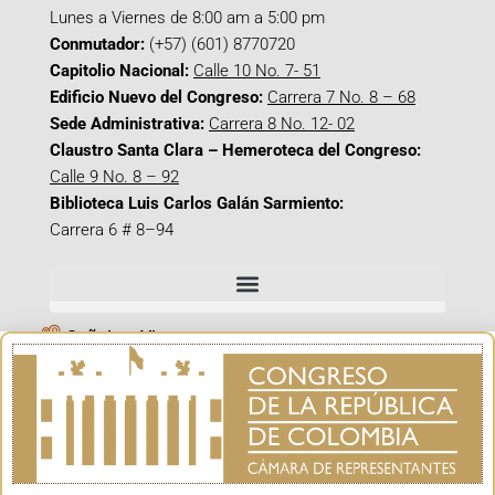
Lunes a Viernes de 8:00 am a 5:00 pm
Conmutador:
(+57) (601) 8770720
Capitolio Nacional:
Calle 10 No. 7- 51
Edificio Nuevo del Congreso:
Carrera 7 No. 8 – 68
Sede Administrativa:
Carrera 8 No. 12- 02
Claustro Santa Clara – Hemeroteca del Congreso:
Calle 9 No. 8 – 92
Biblioteca Luis Carlos Galán Sarmiento:
Carrera 6 # 8–94
Señal en Vivo
Facebook_@CamaraColombia
Instagram_@CamaraColombia
X_@CamaraColombia
Youtube_@CamaraColombia