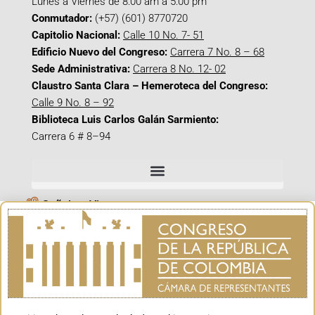
Lunes a Viernes de 8:00 am a 5:00 pm
Conmutador:
(+57) (601) 8770720
Capitolio Nacional:
Calle 10 No. 7- 51
Edificio Nuevo del Congreso:
Carrera 7 No. 8 – 68
Sede Administrativa:
Carrera 8 No. 12- 02
Claustro Santa Clara – Hemeroteca del Congreso:
Calle 9 No. 8 – 92
Biblioteca Luis Carlos Galán Sarmiento:
Carrera 6 # 8–94
Señal en Vivo
Facebook_@CamaraColombia
Instagram_@CamaraColombia
X_@CamaraColombia
Youtube_@CamaraColombia
Tiktok_@CamaraColombia