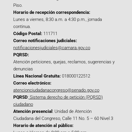
Piso.
Horario de recepción correspondencia:
Lunes a viernes, 8:30 a.m. a 4:30 p.m., jornada
continua.
Código Postal:
111711
Correo notificaciones judiciales:
notificacionesjudiciales@camara.gov.co
PQRSD:
Atención peticiones, quejas, reclamos, sugerencias y
denuncias
Línea Nacional Gratuita:
018000122512
Correo electrónico:
atencionciudadanacongreso@senado.gov.co
PQRSD
:
Sistema derecho de petición (PQRSD)
ciudadano
Atención presencial
: Unidad de Atención
Ciudadana del Congreso, Calle 11 No. 5 – 60 Nivel 3
Horario de atención al público: