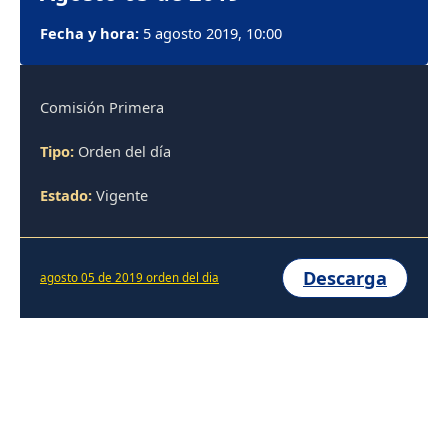
Fecha y hora:
5 agosto 2019, 10:00
Comisión Primera
Tipo:
Orden del día
Estado:
Vigente
Descarga
agosto 05 de 2019 orden del dia