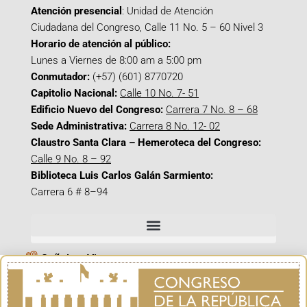
Atención presencial
: Unidad de Atención
Ciudadana del Congreso, Calle 11 No. 5 – 60 Nivel 3
Horario de atención al público:
Lunes a Viernes de 8:00 am a 5:00 pm
Conmutador:
(+57) (601) 8770720
Capitolio Nacional:
Calle 10 No. 7- 51
Edificio Nuevo del Congreso:
Carrera 7 No. 8 – 68
Sede Administrativa:
Carrera 8 No. 12- 02
Claustro Santa Clara – Hemeroteca del Congreso:
Calle 9 No. 8 – 92
Biblioteca Luis Carlos Galán Sarmiento:
Carrera 6 # 8–94
Señal en Vivo
Facebook_@CamaraColombia
Instagram_@CamaraColombia