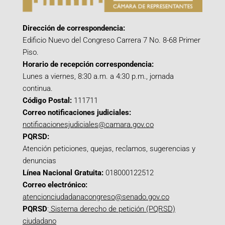
Dirección de correspondencia:
Edificio Nuevo del Congreso Carrera 7 No. 8-68 Primer
Piso.
Horario de recepción correspondencia:
Lunes a viernes, 8:30 a.m. a 4:30 p.m., jornada
continua.
Código Postal:
111711
Correo notificaciones judiciales:
notificacionesjudiciales@camara.gov.co
PQRSD:
Atención peticiones, quejas, reclamos, sugerencias y
denuncias
Línea Nacional Gratuita:
018000122512
Correo electrónico:
atencionciudadanacongreso@senado.gov.co
PQRSD
:
Sistema derecho de petición (PQRSD)
ciudadano