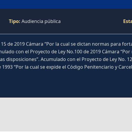
Tipo:
Audiencia pública
Est
15 de 2019 Cámara “Por la cual se dictan normas para fortal
mulado con el Proyecto de Ley No.100 de 2019 Cámara “Por me
otras disposiciones”. Acumulado con el Proyecto de Ley No. 
1993 “Por la cual se expide el Código Penitenciario y Carcel