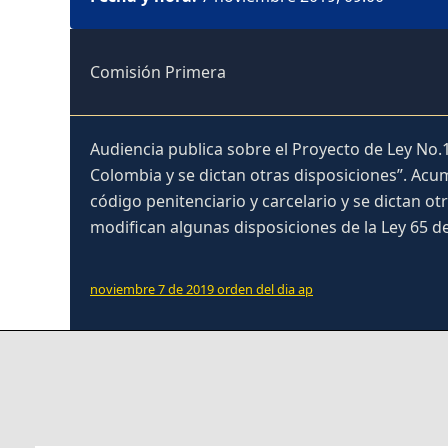
Comisión Primera
Audiencia publica sobre el Proyecto de Ley No.1
Colombia y se dictan otras disposiciones”. Acu
código penitenciario y carcelario y se dictan 
modifican algunas disposiciones de la Ley 65 de 
noviembre 7 de 2019 orden del dia ap