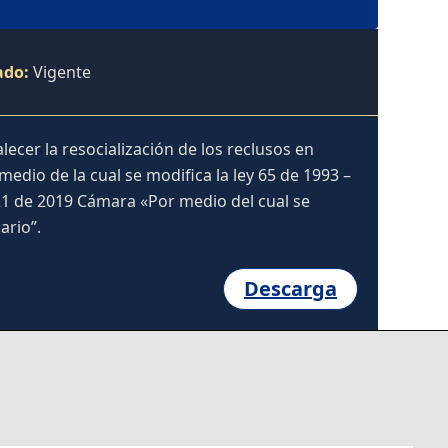
ado:
Vigente
ecer la resocialización de los reclusos en
dio de la cual se modifica la ley 65 de 1993 –
121 de 2019 Cámara «Por medio del cual se
ario”.
Descarga