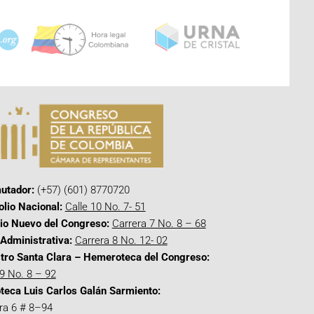
utador:
(+57) (601) 8770720
olio Nacional:
Calle 10 No. 7- 51
cio Nuevo del Congreso:
Carrera 7 No. 8 – 68
Administrativa:
Carrera 8 No. 12- 02
tro Santa Clara – Hemeroteca del Congreso:
 9 No. 8 – 92
oteca Luis Carlos Galán Sarmiento:
ra 6 # 8–94