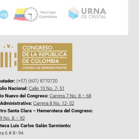
utador:
(+57) (601) 8770720
olio Nacional:
Calle 10 No. 7- 51
cio Nuevo del Congreso:
Carrera 7 No. 8 – 68
Administrativa:
Carrera 8 No. 12- 02
tro Santa Clara – Hemeroteca del Congreso:
 9 No. 8 – 92
oteca Luis Carlos Galán Sarmiento:
ra 6 # 8–94