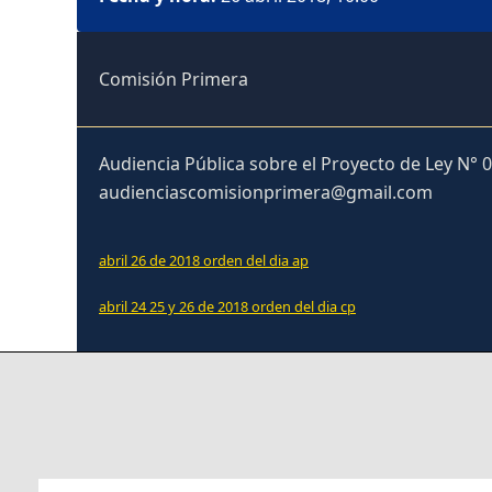
Comisión Primera
Audiencia Pública sobre el Proyecto de Ley N° 
audienciascomisionprimera@gmail.com
abril 26 de 2018 orden del dia ap
abril 24 25 y 26 de 2018 orden del dia cp