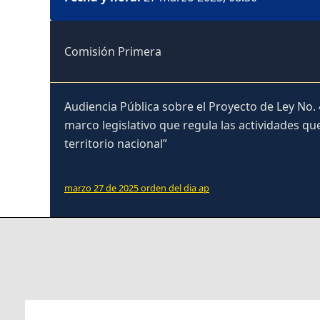
Comisión Primera
Audiencia Pública sobre el Proyecto de Ley No.
marco legislativo que regula las actividades que
territorio nacional”
marzo 27 de 2025 orden del dia ap