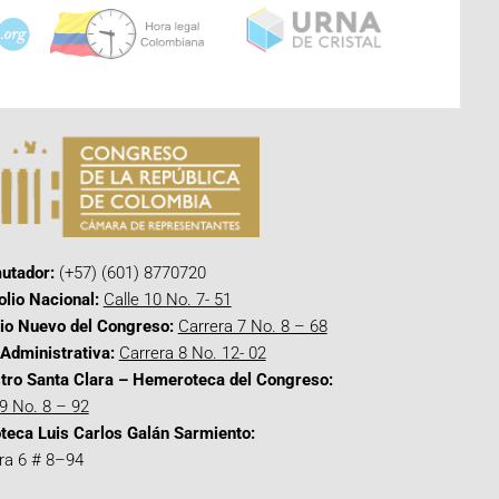
utador:
(+57) (601) 8770720
olio Nacional:
Calle 10 No. 7- 51
cio Nuevo del Congreso:
Carrera 7 No. 8 – 68
Administrativa:
Carrera 8 No. 12- 02
tro Santa Clara – Hemeroteca del Congreso:
 9 No. 8 – 92
oteca Luis Carlos Galán Sarmiento:
ra 6 # 8–94