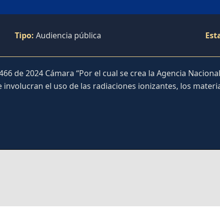
Tipo:
Audiencia pública
Est
 466 de 2024 Cámara “Por el cual se crea la Agencia Naciona
 involucran el uso de las radiaciones ionizantes, los materia