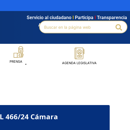
Servicio al ciudadano
l
Participa
l
Transparencia
Buscar
Agendamiento
l
Intranet
l
Búsqueda avanzada
Bus
por:
PRENSA
AGENDA LEGISLATIVA
PL 466/24 Cámara