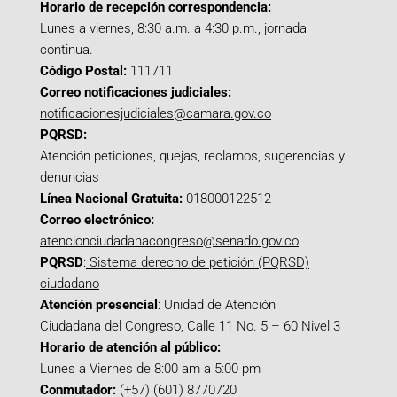
Horario de recepción correspondencia:
Lunes a viernes, 8:30 a.m. a 4:30 p.m., jornada
continua.
Código Postal:
111711
Correo notificaciones judiciales:
notificacionesjudiciales@camara.gov.co
PQRSD:
Atención peticiones, quejas, reclamos, sugerencias y
denuncias
Línea Nacional Gratuita:
018000122512
Correo electrónico:
atencionciudadanacongreso@senado.gov.co
PQRSD
:
Sistema derecho de petición (PQRSD)
ciudadano
Atención presencial
: Unidad de Atención
Ciudadana del Congreso, Calle 11 No. 5 – 60 Nivel 3
Horario de atención al público:
Lunes a Viernes de 8:00 am a 5:00 pm
Conmutador:
(+57) (601) 8770720