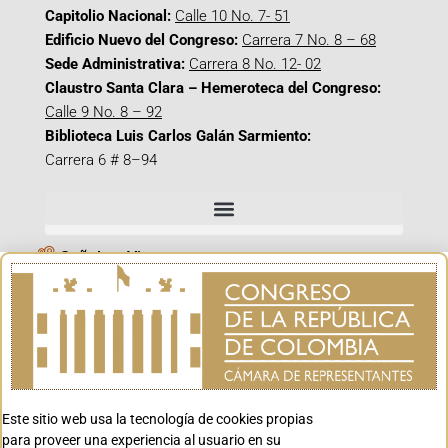
Capitolio Nacional:
Calle 10 No. 7- 51
Edificio Nuevo del Congreso:
Carrera 7 No. 8 – 68
Sede Administrativa:
Carrera 8 No. 12- 02
Claustro Santa Clara – Hemeroteca del Congreso:
Calle 9 No. 8 – 92
Biblioteca Luis Carlos Galán Sarmiento:
Carrera 6 # 8–94
Señal en Vivo
Facebook_@CamaraColombia
Instagram_@CamaraColombia
X_@CamaraColombia
Youtube_@CamaraColombia
Tiktok_@CamaraColombia
Este sitio web usa la tecnología de cookies propias
para proveer una experiencia al usuario en su
Youtube_@CanalCongreso