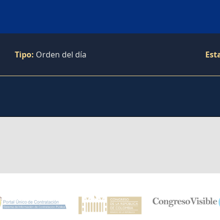
Tipo:
Orden del día
Est