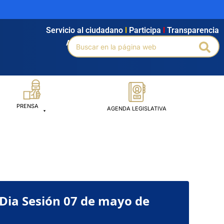
Servicio al ciudadano
l
Participa
l
Transparencia
Buscar
Agendamiento
l
Intranet
l
Búsqueda avanzada
Bus
por:
PRENSA
AGENDA LEGISLATIVA
 Dia Sesión 07 de mayo de