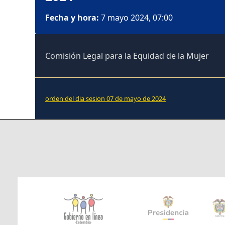
Fecha y hora:
7 mayo 2024, 07:00
Comisión Legal para la Equidad de la Mujer
orden del dia sesion 07 de mayo de 2024