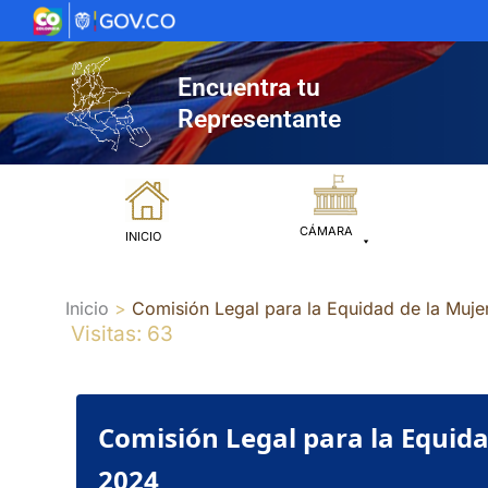
Ir
al
contenido
Encuentra tu
Representante
CÁMARA
INICIO
Inicio
Comisión Legal para la Equidad de la Muj
Visitas: 63
Comisión Legal para la Equida
2024