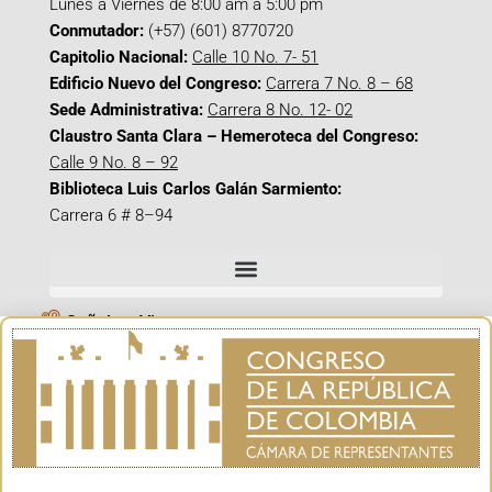
Lunes a Viernes de 8:00 am a 5:00 pm
Conmutador:
(+57) (601) 8770720
Capitolio Nacional:
Calle 10 No. 7- 51
Edificio Nuevo del Congreso:
Carrera 7 No. 8 – 68
Sede Administrativa:
Carrera 8 No. 12- 02
Claustro Santa Clara – Hemeroteca del Congreso:
Calle 9 No. 8 – 92
Biblioteca Luis Carlos Galán Sarmiento:
Carrera 6 # 8–94
Señal en Vivo
Facebook_@CamaraColombia
Instagram_@CamaraColombia
X_@CamaraColombia
Youtube_@CamaraColombia