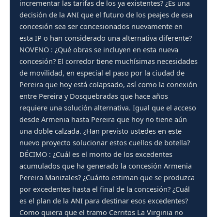
incrementar las tarifas de los ya existentes? ¿Es una
decisión de la ANI que el futuro de los peajes de esa
concesión sea ser concesionados nuevamente en
esta IP o han considerado una alternativa diferente?
NOVENO : ¿Qué obras se incluyen en esta nueva
concesión? El corredor tiene muchísimas necesidades
de movilidad, en especial el paso por la ciudad de
Pereira que hoy está colapsado, así como la conexión
entre Pereira y Dosquebradas que hace años
requiere una solución alternativa. Igual que el acceso
desde Armenia hasta Pereira que hoy no tiene aún
una doble calzada. ¿Han previsto ustedes en este
nuevo proyecto solucionar estos cuellos de botella?
DÉCIMO : ¿Cuál es el monto de los excedentes
acumulados que ha generado la concesión Armenia
Pereira Manizales? ¿Cuánto estiman que se produzca
por excedentes hasta el final de la concesión? ¿Cuál
es el plan de la ANI para destinar esos excedentes?
Como quiera que el tramo Cerritos La Virginia no