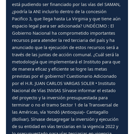
está pudiendo ser financiado por las vías del SAMAN,
¿podría la ANI incluirlo dentro de la concesión
Pacifico 3, que llega hasta La Virginia y que tiene aún
espacio legal para ser adicionada? UNDÉCIMO : El
Gobierno Nacional ha comprometido importantes
recursos para atender la red terciaria del país y ha
anunciado que la ejecución de estos recursos será a
través de las juntas de acción comunal. ¿Cuál será la
metodología que implementará el Instituto para que
de manera eficaz y eficiente se logre las metas
previstas por el gobierno? Cuestionario Adicionado
por el H.R. JUAN CARLOS VARGAS SOLER • Instituto
Nacional de Vías INVIAS Sírvase informar el estado
del proyecto y la inversión presupuestada para
terminar o no el tramo Sector 1 de la Transversal de
las Américas, vía Yondó (Antioquia)– Cantagallo
(Bolívar). Sírvase desagregar la inversión y ejecución
de su entidad en vías terciarias en la vigencia 2022 y
lo presupuestado para vías terciarias en vigencia