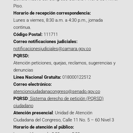
Piso.
Horario de recepción correspondencia:
Lunes a viernes, 8:30 a.m. a 4:30 p.m., jornada
continua.
Código Postal:
111711
Correo notificaciones judiciales:
notificacionesjudiciales@camara.gov.co
PQRSD:
Atención peticiones, quejas, reclamos, sugerencias y
denuncias
Línea Nacional Gratuita:
018000122512
Correo electrónico:
atencionciudadanacongreso@senado.gov.co
PQRSD
:
Sistema derecho de petición (PQRSD)
ciudadano
Atención presencial
: Unidad de Atención
Ciudadana del Congreso, Calle 11 No. 5 – 60 Nivel 3
Horario de atención al público: