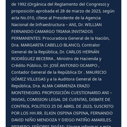
de 1992 (Orgánica del Reglamento del Congreso) y
proposición aprobada el 28 de marzo de 2023, según
acta No.010, cítese al Presidente de la Agencia
Nacional de Infraestructura – ANI, Dr. WILLIAN
FERNANDO CAMARGO TRIANA INVITADOS
PERMANENTES: Procuradora General de la Nación,
Dra. MARGARITA CABELLO BLANCO, Contralor
General de la República, Dr. CARLOS HERNÁN
RODRÍGUEZ BECERRA , Ministro de Hacienda y
Crédito Público, Dr. JOSÉ ANTONIO OCAMPO ,
Contador General de la República Dr . MAURICIO
GÓMEZ VILLEGAS y a la Auditora General de la
República, Dra. ALMA CARMENZA ERAZO
MONTENEGRO. PROPOSICIÓN CUESTIONARIO ANI –
INVIAS, COMISION LEGAL DE CUENTAS, DEBATE DE
CONTROL POLITICO 25 DE ABRIL DE 2023, SUSCRITO
POR LOS HH.RR. ELKIN OSPINA OSPINA, FERNANDO
DAVID NIÑO MENDOZA Y DIEGO PATIÑO AMARILES.
PRIMERO: SEÑORES INVÍAS: Sírvase informar a esta