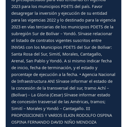
2023 para los municipios PDETS del país. Favor
desagregar la inversión y ejecución de su entidad
para las vigencias 2022 y lo destinado para la vigencia
2023 en vías terciarias de los municipios PDETS de la
subregión Sur de Bolívar – Yondó. Sírvase relacionar
el listado de contratos vigentes suscritos entre
INVIAS con los Municipios PDETS del Sur de Bolívar:
Santa Rosa del Sur, Simití, Morales, Cantagallo,
Arenal, San Pablo y Yondó. A si mismo indicar fecha
de inicio, fecha de terminación, y el estado y
porcentaje de ejecución a la fecha. • Agencia Nacional
de Infraestructura ANI Sírvase informar el estado de
la concesión de la transversal del sur, tramo Achí –
(Bolívar) – La Gloria (Cesar) Sírvase informar estado
de concesión trasversal de las Américas, tramos;
Simití – Morales y Yondó – Cantagallo. III
PROPOSICIONES Y VARIOS ELKIN RODOLFO OSPINA
OSPINA FERNANDO DAVID NIÑO MENDOZA