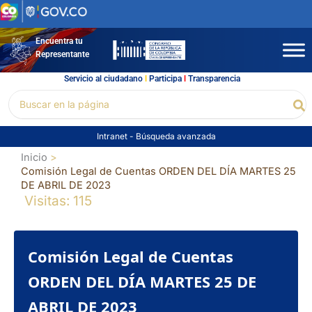
Ir
al
contenido
Encuentra tu
Representante
Servicio al ciudadano
l
Participa
l
Transparencia
Buscar
Bu
por:
Intranet
-
Búsqueda avanzada
Inicio
Comisión Legal de Cuentas ORDEN DEL DÍA MARTES 25
DE ABRIL DE 2023
Visitas: 115
Comisión Legal de Cuentas
ORDEN DEL DÍA MARTES 25 DE
ABRIL DE 2023