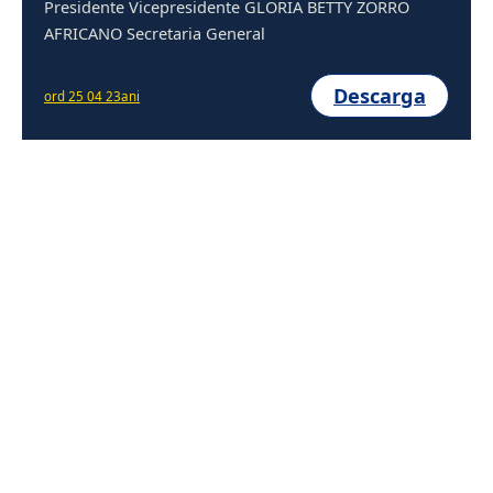
Presidente Vicepresidente GLORIA BETTY ZORRO
AFRICANO Secretaria General
Descarga
ord 25 04 23ani