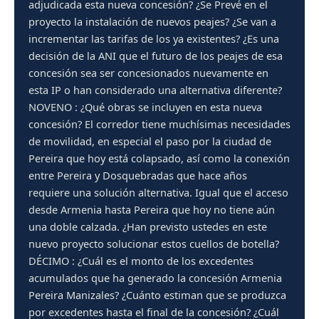
adjudicada esta nueva concesión? ¿Se Prevé en el
proyecto la instalación de nuevos peajes? ¿Se van a
incrementar las tarifas de los ya existentes? ¿Es una
decisión de la ANI que el futuro de los peajes de esa
concesión sea ser concesionados nuevamente en
esta IP o han considerado una alternativa diferente?
NOVENO : ¿Qué obras se incluyen en esta nueva
concesión? El corredor tiene muchísimas necesidades
de movilidad, en especial el paso por la ciudad de
Pereira que hoy está colapsado, así como la conexión
entre Pereira y Dosquebradas que hace años
requiere una solución alternativa. Igual que el acceso
desde Armenia hasta Pereira que hoy no tiene aún
una doble calzada. ¿Han previsto ustedes en este
nuevo proyecto solucionar estos cuellos de botella?
DÉCIMO : ¿Cuál es el monto de los excedentes
acumulados que ha generado la concesión Armenia
Pereira Manizales? ¿Cuánto estiman que se produzca
por excedentes hasta el final de la concesión? ¿Cuál