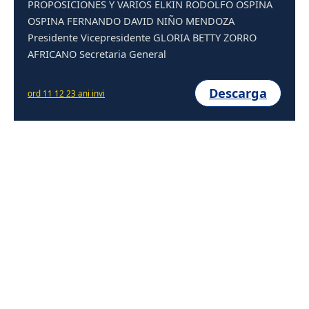
PROPOSICIONES Y VARIOS ELKIN RODOLFO OSPINA
OSPINA FERNANDO DAVID NIÑO MENDOZA
Presidente Vicepresidente GLORIA BETTY ZORRO
AFRICANO Secretaria General
Descarga
ord 11 12 23 ani invi