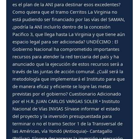
es el plan de la ANI para destinar esos excedentes?
Como quiera que el tramo Cerritos La Virginia no
está pudiendo ser financiado por las vías del SAMAN,
¿podría la ANI incluirlo dentro de la concesión
Pacifico 3, que llega hasta La Virginia y que tiene aún
espacio legal para ser adicionada? UNDÉCIMO : El
Gobierno Nacional ha comprometido importantes
recursos para atender la red terciaria del país y ha
anunciado que la ejecución de estos recursos será a
través de las juntas de acción comunal. ¿Cuál será la
metodología que implementará el Instituto para que
de manera eficaz y eficiente se logre las metas
previstas por el gobierno? Cuestionario Adicionado
por el H.R. JUAN CARLOS VARGAS SOLER • Instituto
Nacional de Vías INVIAS Sírvase informar el estado
del proyecto y la inversión presupuestada para
terminar o no el tramo Sector 1 de la Transversal de
las Américas, vía Yondó (Antioquia)– Cantagallo
(Bolívar). Sírvase desagregar la inversión y ejecución