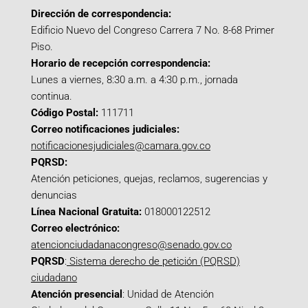
Dirección de correspondencia:
Edificio Nuevo del Congreso Carrera 7 No. 8-68 Primer
Piso.
Horario de recepción correspondencia:
Lunes a viernes, 8:30 a.m. a 4:30 p.m., jornada
continua.
Código Postal:
111711
Correo notificaciones judiciales:
notificacionesjudiciales@camara.gov.co
PQRSD:
Atención peticiones, quejas, reclamos, sugerencias y
denuncias
Línea Nacional Gratuita:
018000122512
Correo electrónico:
atencionciudadanacongreso@senado.gov.co
PQRSD
:
Sistema derecho de petición (PQRSD)
ciudadano
Atención presencial
: Unidad de Atención