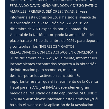
FERNANDO DAVID NIÑO MENDOZA Y DIEGO PATIÑO
AMARILES. PRIMERO: SEÑORES INVÍAS: Sírvase
informar a esta Comisión ¿cuál ha sido el avance de
la aplicación de la Resolución No. 228 del 15 de
diciembre de 2021 expedida por la Contaduría
General de la Nación, otorgando la ampliación del
plazo hasta el 31 de diciembre de 2024 , para depurar
y contabilizar los “INGRESOS Y GASTOS
RELACIONADOS CON LOS ACTIVOS EN CONCESIÓN a
31 de diciembre de 2022”?, Igualmente, informar los
inconvenientes encontrados respecto a la obtención
de información para reconocer, medir o
desincorporar los activos en concesión. Es
importante resaltar que el fenecimiento de la Cuenta
Fiscal para la ANI y el INVÍAS dependen en gran
medida del resultado de esta depuración. SEGUNDO
SEÑORES ANI: Sírvase informar a esta Comisión ¿cuál
ha sido el avance de la aplicación de la Resolución