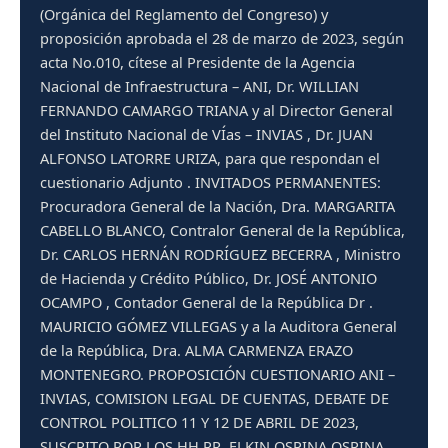
(Orgánica del Reglamento del Congreso) y
proposición aprobada el 28 de marzo de 2023, según
acta No.010, cítese al Presidente de la Agencia
Nacional de Infraestructura – ANI, Dr. WILLIAN
FERNANDO CAMARGO TRIANA y al Director General
del Instituto Nacional de VÍas – INVIAS , Dr. JUAN
ALFONSO LATORRE URIZA, para que respondan el
cuestionario Adjunto . INVITADOS PERMANENTES:
Procuradora General de la Nación, Dra. MARGARITA
CABELLO BLANCO, Contralor General de la República,
Dr. CARLOS HERNÁN RODRÍGUEZ BECERRA , Ministro
de Hacienda y Crédito Público, Dr. JOSÉ ANTONIO
OCAMPO , Contador General de la República Dr .
MAURICIO GÓMEZ VILLEGAS y a la Auditora General
de la República, Dra. ALMA CARMENZA ERAZO
MONTENEGRO. PROPOSICIÓN CUESTIONARIO ANI –
INVIAS, COMISION LEGAL DE CUENTAS, DEBATE DE
CONTROL POLITICO 11 Y 12 DE ABRIL DE 2023,
SUSCRITO POR LOS HH.RR. ELKIN OSPINA OSPINA,