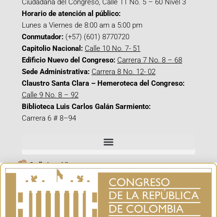
Ciudadana del Congreso, Calle 11 No. 5 – 60 Nivel 3
Horario de atención al público:
Lunes a Viernes de 8:00 am a 5:00 pm
Conmutador:
(+57) (601) 8770720
Capitolio Nacional:
Calle 10 No. 7- 51
Edificio Nuevo del Congreso:
Carrera 7 No. 8 – 68
Sede Administrativa:
Carrera 8 No. 12- 02
Claustro Santa Clara – Hemeroteca del Congreso:
Calle 9 No. 8 – 92
Biblioteca Luis Carlos Galán Sarmiento:
Carrera 6 # 8–94
Señal en Vivo
Facebook_@CamaraColombia
Instagram_@CamaraColombia
X_@CamaraColombia