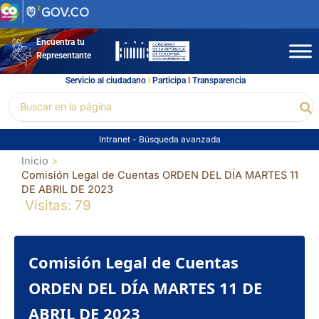
Ir
al
contenido
Encuentra tu
Representante
Servicio al ciudadano
l
Participa
l
Transparencia
Buscar
Bu
por:
Intranet
-
Búsqueda avanzada
Inicio
Comisión Legal de Cuentas ORDEN DEL DÍA MARTES 11
DE ABRIL DE 2023
Visitas: 79
Comisión Legal de Cuentas
ORDEN DEL DÍA MARTES 11 DE
ABRIL DE 2023