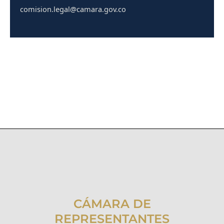
comision.legal@camara.gov.co
CÁMARA DE
REPRESENTANTES