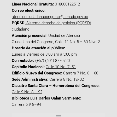
Línea Nacional Gratuita:
018000122512
Correo electrónico:
atencionciudadanacongreso@senado.gov.co
PQRSD
:
Sistema derecho de petición (PQRSD)
ciudadano
Atención presencial
: Unidad de Atención
Ciudadana del Congreso, Calle 11 No. 5 – 60 Nivel 3
Horario de atención al público:
Lunes a Viernes de 8:00 am a 5:00 pm
Conmutador:
(+57) (601) 8770720
Capitolio Nacional:
Calle 10 No. 7- 51
Edificio Nuevo del Congreso:
Carrera 7 No. 8 – 68
Sede Administrativa:
Carrera 8 No. 12- 02
Claustro Santa Clara – Hemeroteca del Congreso:
Calle 9 No. 8 – 92
Biblioteca Luis Carlos Galán Sarmiento:
Carrera 6 # 8–94