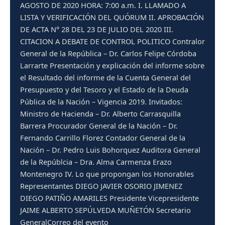
AGOSTO DE 2020 HORA: 7:00 a.m. I. LLAMADO A
LISTA Y VERIFICACIÓN DEL QUÓRUM II. APROBACIÓN
DE ACTA N° 28 DEL 23 DE JULIO DEL 2020 III.
CITACION A DEBATE DE CONTROL POLITICO Contralor
General de la República – Dr. Carlos Felipe Córdoba
Larrarte Presentación y explicación del informe sobre
el Resultado del informe de la Cuenta General del
Presupuesto y del Tesoro y el Estado de la Deuda
Pública de la Nación – Vigencia 2019. Invitados:
Ministro de Hacienda – Dr. Alberto Carrasquilla
Barrera Procurador General de la Nación – Dr.
Fernando Carrillo Florez Contador General de la
Nación – Dr. Pedro Luis Bohorquez Auditora General
de la Repúblcia – Dra. Alma Carmenza Erazo
Montenegro IV. Lo que propongan los Honorables
Representantes DIEGO JAVIER OSORIO JIMENEZ
DIEGO PATIÑO AMARILES Presidente Vicepresidente
JAIME ALBERTO SEPÚLVEDA MUÑETÓN Secretario
GeneralCorreo del evento