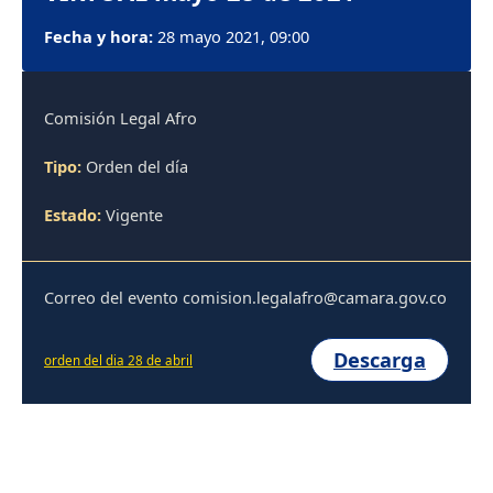
Fecha y hora:
28 mayo 2021, 09:00
Comisión Legal Afro
Tipo:
Orden del día
Estado:
Vigente
Correo del evento comision.legalafro@camara.gov.co
Descarga
orden del dia 28 de abril