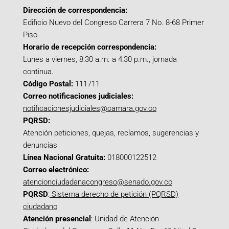
Dirección de correspondencia:
Edificio Nuevo del Congreso Carrera 7 No. 8-68 Primer
Piso.
Horario de recepción correspondencia:
Lunes a viernes, 8:30 a.m. a 4:30 p.m., jornada
continua.
Código Postal:
111711
Correo notificaciones judiciales:
notificacionesjudiciales@camara.gov.co
PQRSD:
Atención peticiones, quejas, reclamos, sugerencias y
denuncias
Línea Nacional Gratuita:
018000122512
Correo electrónico:
atencionciudadanacongreso@senado.gov.co
PQRSD
:
Sistema derecho de petición (PQRSD)
ciudadano
Atención presencial
: Unidad de Atención