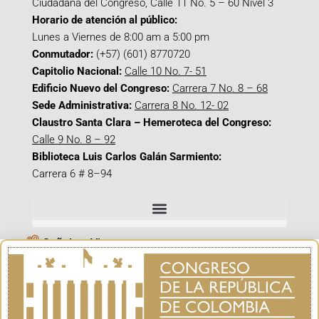
Ciudadana del Congreso, Calle 11 No. 5 – 60 Nivel 3
Horario de atención al público:
Lunes a Viernes de 8:00 am a 5:00 pm
Conmutador:
(+57) (601) 8770720
Capitolio Nacional:
Calle 10 No. 7- 51
Edificio Nuevo del Congreso:
Carrera 7 No. 8 – 68
Sede Administrativa:
Carrera 8 No. 12- 02
Claustro Santa Clara – Hemeroteca del Congreso:
Calle 9 No. 8 – 92
Biblioteca Luis Carlos Galán Sarmiento:
Carrera 6 # 8–94
Señal en Vivo
Facebook_@CamaraColombia
Instagram_@CamaraColombia
X_@CamaraColombia