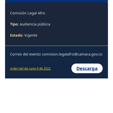
Comisión Legal Afro
Tipo:
Audiencia pública
Estado:
Vigente
Correo del evento comision.legalafro@camara.gov.co
Descarga
orden del dia junio 9 de 2022