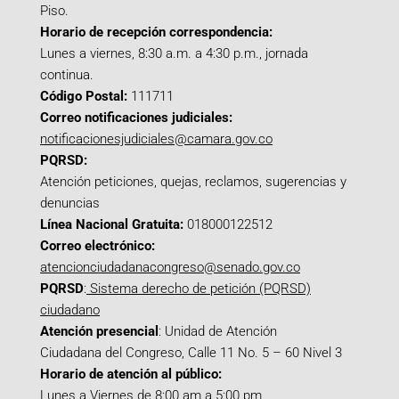
Piso.
Horario de recepción correspondencia:
Lunes a viernes, 8:30 a.m. a 4:30 p.m., jornada
continua.
Código Postal:
111711
Correo notificaciones judiciales:
notificacionesjudiciales@camara.gov.co
PQRSD:
Atención peticiones, quejas, reclamos, sugerencias y
denuncias
Línea Nacional Gratuita:
018000122512
Correo electrónico:
atencionciudadanacongreso@senado.gov.co
PQRSD
:
Sistema derecho de petición (PQRSD)
ciudadano
Atención presencial
: Unidad de Atención
Ciudadana del Congreso, Calle 11 No. 5 – 60 Nivel 3
Horario de atención al público:
Lunes a Viernes de 8:00 am a 5:00 pm