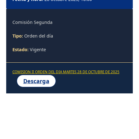
Comisión Segunda
Tipo:
Orden del día
Estado:
Vigente
COMISION II ORDEN DEL DIA MARTES 28 DE OCTUBRE DE 2025
Descarga