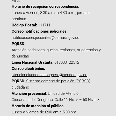
Piso.
Horario de recepción correspondencia:
Lunes a viernes, 8:30 a.m. a 4:30 p.m., jornada
continua.
Código Postal:
111711
Correo notificaciones judiciales:
notificacionesjudiciales@camara.gov.co
PQRSD:
Atención peticiones, quejas, reclamos, sugerencias y
denuncias
Línea Nacional Gratuita:
018000122512
Correo electrónico:
atencionciudadanacongreso@senado.gov.co
PQRSD
:
Sistema derecho de petición (PQRSD)
ciudadano
Atención presencial
: Unidad de Atención
Ciudadana del Congreso, Calle 11 No. 5 – 60 Nivel 3
Horario de atención al público:
Lunes a Viernes de 8:00 am a 5:00 pm