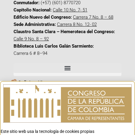
Conmutador:
(+57) (601) 8770720
Capitolio Nacional:
Calle 10 No. 7- 51
Edificio Nuevo del Congreso:
Carrera 7 No. 8 – 68
Sede Administrativa:
Carrera 8 No. 12- 02
Claustro Santa Clara – Hemeroteca del Congreso:
Calle 9 No. 8 – 92
Biblioteca Luis Carlos Galán Sarmiento:
Carrera 6 # 8–94
Señal en Vivo
Facebook_@CamaraColombia
Instagram_@CamaraColombia
X_@CamaraColombia
Youtube_@CamaraColombia
Tiktok_@CamaraColombia
Este sitio web usa la tecnología de cookies propias