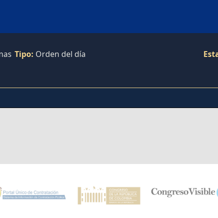
imas
Tipo:
Orden del día
Est