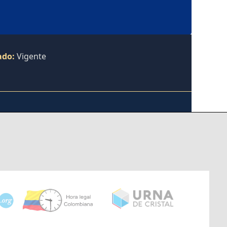
ado:
Vigente