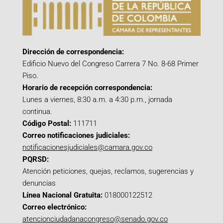
Dirección de correspondencia:
Edificio Nuevo del Congreso Carrera 7 No. 8-68 Primer
Piso.
Horario de recepción correspondencia:
Lunes a viernes, 8:30 a.m. a 4:30 p.m., jornada
continua.
Código Postal:
111711
Correo notificaciones judiciales:
notificacionesjudiciales@camara.gov.co
PQRSD:
Atención peticiones, quejas, reclamos, sugerencias y
denuncias
Línea Nacional Gratuita:
018000122512
Correo electrónico:
atencionciudadanacongreso@senado.gov.co