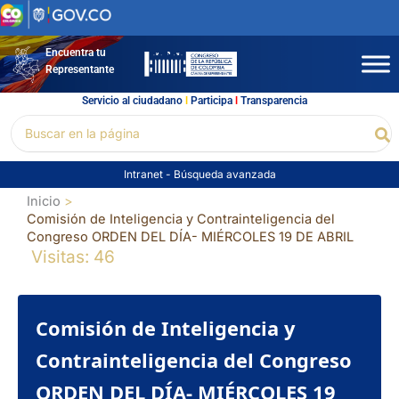
Ir
al
contenido
Encuentra tu
Representante
Servicio al ciudadano
l
Participa
l
Transparencia
Buscar
Bu
por:
Intranet
-
Búsqueda avanzada
Inicio
Comisión de Inteligencia y Contrainteligencia del
Congreso ORDEN DEL DÍA- MIÉRCOLES 19 DE ABRIL
Visitas: 46
Comisión de Inteligencia y
Contrainteligencia del Congreso
ORDEN DEL DÍA- MIÉRCOLES 19