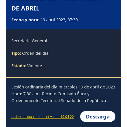
DE ABRIL
Fecha y hora:
19 abril 2023, 07:30
Secretaría General
Tipo:
Orden del día
Estado:
Vigente
Sesión ordinaria del día miércoles 19 de abril de 2023
Hora: 7:30 a.m. Recinto Comisión Ética y
Ordenamiento Territorial Senado de la República
Descarga
orden del dia com de int y cont 19 04 22