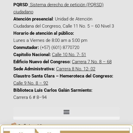
PQRSD
:
Sistema derecho de petición (PQRSD)
ciudadano
Atención presencial
: Unidad de Atención
Ciudadana del Congreso, Calle 11 No. 5 – 60 Nivel 3
Horario de atención al público:
Lunes a Viernes de 8:00 am a 5:00 pm
Conmutador:
(+57) (601) 8770720
Capitolio Nacional:
Calle 10 No. 7- 51
Edificio Nuevo del Congreso:
Carrera 7 No. 8 – 68
Sede Administrativa:
Carrera 8 No. 12- 02
Claustro Santa Clara – Hemeroteca del Congreso:
Calle 9 No. 8 – 92
Biblioteca Luis Carlos Galán Sarmiento:
Carrera 6 # 8–94
Señal en Vivo