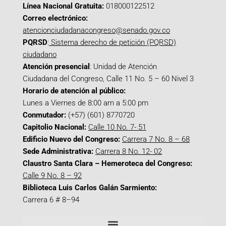
Línea Nacional Gratuita:
018000122512
Correo electrónico:
atencionciudadanacongreso@senado.gov.co
PQRSD
:
Sistema derecho de petición (PQRSD)
ciudadano
Atención presencial
: Unidad de Atención
Ciudadana del Congreso, Calle 11 No. 5 – 60 Nivel 3
Horario de atención al público:
Lunes a Viernes de 8:00 am a 5:00 pm
Conmutador:
(+57) (601) 8770720
Capitolio Nacional:
Calle 10 No. 7- 51
Edificio Nuevo del Congreso:
Carrera 7 No. 8 – 68
Sede Administrativa:
Carrera 8 No. 12- 02
Claustro Santa Clara – Hemeroteca del Congreso:
Calle 9 No. 8 – 92
Biblioteca Luis Carlos Galán Sarmiento:
Carrera 6 # 8–94