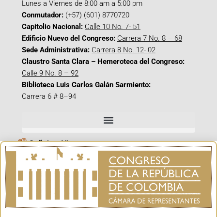
Lunes a Viernes de 8:00 am a 5:00 pm
Conmutador:
(+57) (601) 8770720
Capitolio Nacional:
Calle 10 No. 7- 51
Edificio Nuevo del Congreso:
Carrera 7 No. 8 – 68
Sede Administrativa:
Carrera 8 No. 12- 02
Claustro Santa Clara – Hemeroteca del Congreso:
Calle 9 No. 8 – 92
Biblioteca Luis Carlos Galán Sarmiento:
Carrera 6 # 8–94
Señal en Vivo
Facebook_@CamaraColombia
Instagram_@CamaraColombia
X_@CamaraColombia
Youtube_@CamaraColombia