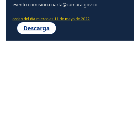
evento comision.cuarta@camara.gov.co
orden del dia miercoles 11 de mayo de 2022
Descarga