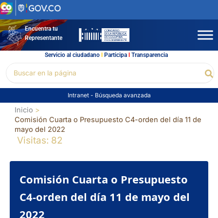
Ir
al
contenido
Encuentra tu
Representante
Servicio al ciudadano
l
Participa
l
Transparencia
Buscar
Bu
por:
Intranet
-
Búsqueda avanzada
Inicio
Comisión Cuarta o Presupuesto C4-orden del día 11 de
mayo del 2022
Visitas: 82
Comisión Cuarta o Presupuesto
C4-orden del día 11 de mayo del
2022