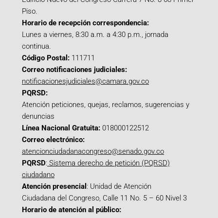
Piso.
Horario de recepción correspondencia:
Lunes a viernes, 8:30 a.m. a 4:30 p.m., jornada
continua.
Código Postal:
111711
Correo notificaciones judiciales:
notificacionesjudiciales@camara.gov.co
PQRSD:
Atención peticiones, quejas, reclamos, sugerencias y
denuncias
Línea Nacional Gratuita:
018000122512
Correo electrónico:
atencionciudadanacongreso@senado.gov.co
PQRSD
:
Sistema derecho de petición (PQRSD)
ciudadano
Atención presencial
: Unidad de Atención
Ciudadana del Congreso, Calle 11 No. 5 – 60 Nivel 3
Horario de atención al público: