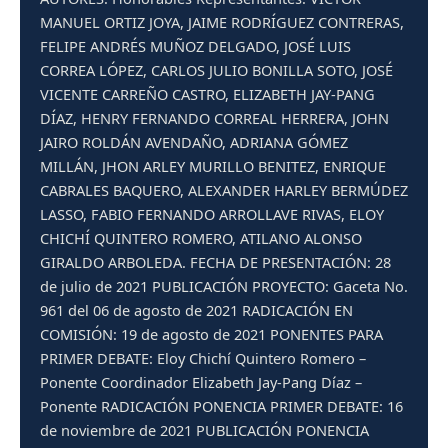
MANUEL ORTIZ JOYA, JAIME RODRÍGUEZ CONTRERAS,
FELIPE ANDRÉS MUÑOZ DELGADO, JOSÉ LUIS
CORREA LÓPEZ, CARLOS JULIO BONILLA SOTO, JOSÉ
VICENTE CARREÑO CASTRO, ELIZABETH JAY-PANG
DÍAZ, HENRY FERNANDO CORREAL HERRERA, JOHN
JAIRO ROLDÁN AVENDAÑO, ADRIANA GÓMEZ
MILLÁN, JHON ARLEY MURILLO BENITEZ, ENRIQUE
CABRALES BAQUERO, ALEXANDER HARLEY BERMÚDEZ
LASSO, FABIO FERNANDO ARROLLAVE RIVAS, ELOY
CHICHÍ QUINTERO ROMERO, ATILANO ALONSO
GIRALDO ARBOLEDA. FECHA DE PRESENTACIÓN: 28
de julio de 2021 PUBLICACIÓN PROYECTO: Gaceta No.
961 del 06 de agosto de 2021 RADICACIÓN EN
COMISIÓN: 19 de agosto de 2021 PONENTES PARA
PRIMER DEBATE: Eloy Chichí Quintero Romero –
Ponente Coordinador Elizabeth Jay-Pang Díaz –
Ponente RADICACIÓN PONENCIA PRIMER DEBATE: 16
de noviembre de 2021 PUBLICACIÓN PONENCIA