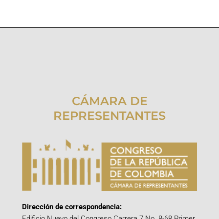
CÁMARA DE
REPRESENTANTES
Dirección de correspondencia:
Edificio Nuevo del Congreso Carrera 7 No. 8-68 Primer