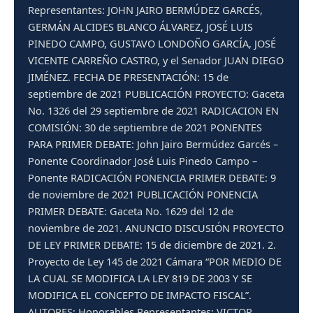
Representantes: JOHN JAIRO BERMÚDEZ GARCÉS,
GERMÁN ALCIDES BLANCO ÁLVAREZ, JOSÉ LUIS
PINEDO CAMPO, GUSTAVO LONDOÑO GARCÍA, JOSÉ
VICENTE CARREÑO CASTRO, y el Senador JUAN DIEGO
JIMÉNEZ. FECHA DE PRESENTACIÓN: 15 de
septiembre de 2021 PUBLICACIÓN PROYECTO: Gaceta
No. 1326 del 29 septiembre de 2021 RADICACION EN
COMISIÓN: 30 de septiembre de 2021 PONENTES
PARA PRIMER DEBATE: John Jairo Bermúdez Garcés –
Ponente Coordinador José Luis Pinedo Campo –
Ponente RADICACIÓN PONENCIA PRIMER DEBATE: 9
de noviembre de 2021 PUBLICACIÓN PONENCIA
PRIMER DEBATE: Gaceta No. 1629 del 12 de
noviembre de 2021. ANUNCIO DISCUSIÓN PROYECTO
DE LEY PRIMER DEBATE: 15 de diciembre de 2021. 2.
Proyecto de Ley 145 de 2021 Cámara “POR MEDIO DE
LA CUAL SE MODIFICA LA LEY 819 DE 2003 Y SE
MODIFICA EL CONCEPTO DE IMPACTO FISCAL”.
AUTORES: Honorables Representantes: VICTOR