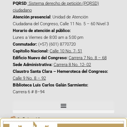
PQRSD
:
Sistema derecho de petición (PQRSD)
ciudadano
Atención presencial
: Unidad de Atención
Ciudadana del Congreso, Calle 11 No. 5 – 60 Nivel 3
Horario de atención al público:
Lunes a Viernes de 8:00 am a 5:00 pm
Conmutador:
(+57) (601) 8770720
Capitolio Nacional:
Calle 10 No. 7- 51
Edificio Nuevo del Congreso:
Carrera 7 No. 8 – 68
Sede Administrativa:
Carrera 8 No. 12- 02
Claustro Santa Clara – Hemeroteca del Congreso:
Calle 9 No. 8 – 92
Biblioteca Luis Carlos Galán Sarmiento:
Carrera 6 # 8–94
Señal en Vivo