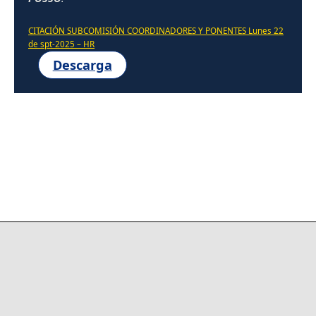
CITACIÓN SUBCOMISIÓN COORDINADORES Y PONENTES Lunes 22
de spt-2025 – HR
Descarga