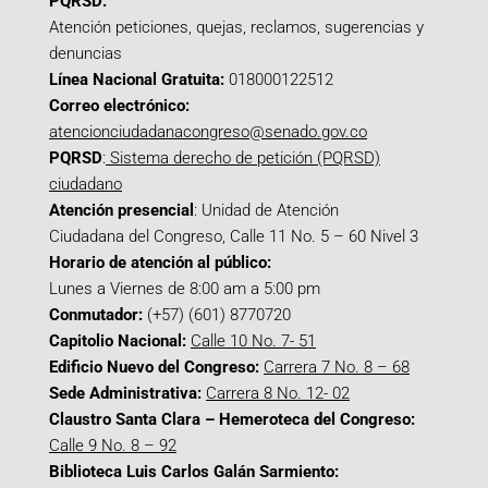
PQRSD:
Atención peticiones, quejas, reclamos, sugerencias y
denuncias
Línea Nacional Gratuita:
018000122512
Correo electrónico:
atencionciudadanacongreso@senado.gov.co
PQRSD
:
Sistema derecho de petición (PQRSD)
ciudadano
Atención presencial
: Unidad de Atención
Ciudadana del Congreso, Calle 11 No. 5 – 60 Nivel 3
Horario de atención al público:
Lunes a Viernes de 8:00 am a 5:00 pm
Conmutador:
(+57) (601) 8770720
Capitolio Nacional:
Calle 10 No. 7- 51
Edificio Nuevo del Congreso:
Carrera 7 No. 8 – 68
Sede Administrativa:
Carrera 8 No. 12- 02
Claustro Santa Clara – Hemeroteca del Congreso:
Calle 9 No. 8 – 92
Biblioteca Luis Carlos Galán Sarmiento: