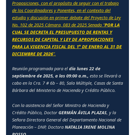
Proposiciones, con el propósito de seguir con el trabajo
de los Coordinadores y Ponentes, en el contexto del
estudio y discusión en primer debate del Proyecto de Ley
No. 102 de 2025 Cámara, 083 de 2025 Senado “
POR LA
CUAL SE DECRETA EL PRESUPUESTO DE RENTAS Y
RECURSOS DE CAPITAL Y LEY DE APROPIACIONES
PARA LA VIGENCIA FISCAL DEL 1° DE ENERO AL 31 DE
DICIEMBRE DE 2026
”.
Reunión programada para el
día lunes 22 de
septiembre de 2025, a las 09:00 a.m.,
esta se llevará a
cabo en la Cra. 7 # 6b – 80, Sala Múltiple, Casas de Santa
Bárbara del Ministerio de Hacienda y Crédito Público.
Con la asistencia del Señor Ministro de Hacienda y
Crédito Público, Doctor
GERMÁN ÁVILA PLAZAS
, y la
Señora Directora General del Departamento Nacional de
Planeación – DNP, Doctora
NATALIA IRENE MOLINA
POSSO
.