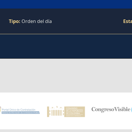
Tipo:
Orden del día
Est