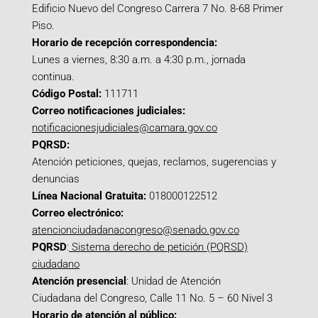
Edificio Nuevo del Congreso Carrera 7 No. 8-68 Primer
Piso.
Horario de recepción correspondencia:
Lunes a viernes, 8:30 a.m. a 4:30 p.m., jornada
continua.
Código Postal:
111711
Correo notificaciones judiciales:
notificacionesjudiciales@camara.gov.co
PQRSD:
Atención peticiones, quejas, reclamos, sugerencias y
denuncias
Línea Nacional Gratuita:
018000122512
Correo electrónico:
atencionciudadanacongreso@senado.gov.co
PQRSD
:
Sistema derecho de petición (PQRSD)
ciudadano
Atención presencial
: Unidad de Atención
Ciudadana del Congreso, Calle 11 No. 5 – 60 Nivel 3
Horario de atención al público: