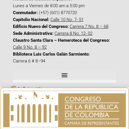
Lunes a Viernes de 8:00 am a 5:00 pm
Conmutador:
(+57) (601) 8770720
Capitolio Nacional:
Calle 10 No. 7- 51
Edificio Nuevo del Congreso:
Carrera 7 No. 8 – 68
Sede Administrativa:
Carrera 8 No. 12- 02
Claustro Santa Clara – Hemeroteca del Congreso:
Calle 9 No. 8 – 92
Biblioteca Luis Carlos Galán Sarmiento:
Carrera 6 # 8–94
Señal en Vivo
Facebook_@CamaraColombia
Instagram_@CamaraColombia
X_@CamaraColombia
Youtube_@CamaraColombia