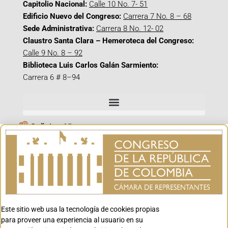
Capitolio Nacional:
Calle 10 No. 7- 51
Edificio Nuevo del Congreso:
Carrera 7 No. 8 – 68
Sede Administrativa:
Carrera 8 No. 12- 02
Claustro Santa Clara – Hemeroteca del Congreso:
Calle 9 No. 8 – 92
Biblioteca Luis Carlos Galán Sarmiento:
Carrera 6 # 8–94
Señal en Vivo
Facebook_@CamaraColombia
Instagram_@CamaraColombia
X_@CamaraColombia
Youtube_@CamaraColombia
Tiktok_@CamaraColombia
Este sitio web usa la tecnología de cookies propias
para proveer una experiencia al usuario en su
Youtube_@CanalCongreso