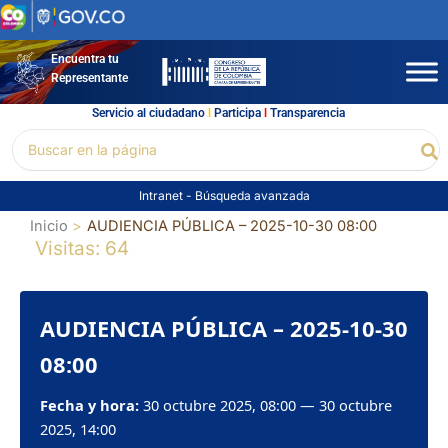
Ir
al
contenido
Encuentra tu
Representante
Servicio al ciudadano
l
Participa
l
Transparencia
Buscar
Bu
por:
Intranet
-
Búsqueda avanzada
Inicio
AUDIENCIA PÚBLICA – 2025-10-30 08:00
Visitas: 64
AUDIENCIA PÚBLICA – 2025-10-30
08:00
Fecha y hora:
30 octubre 2025, 08:00 — 30 octubre
2025, 14:00