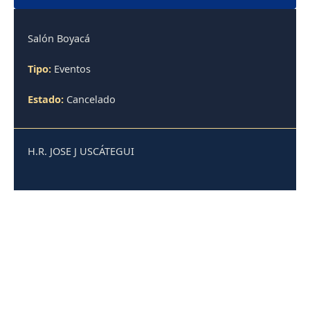
Salón Boyacá
Tipo:
Eventos
Estado:
Cancelado
H.R. JOSE J USCÁTEGUI