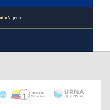
ado:
Vigente