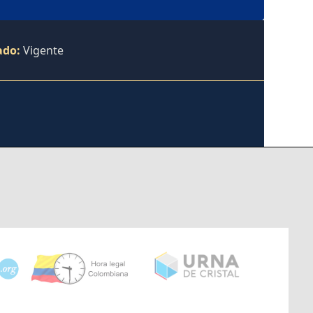
ado:
Vigente