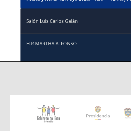
Salón Luis Carlos Galán
H.R MARTHA ALFONSO