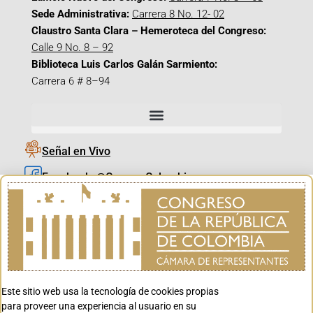
Sede Administrativa:
Carrera 8 No. 12- 02
Claustro Santa Clara – Hemeroteca del Congreso:
Calle 9 No. 8 – 92
Biblioteca Luis Carlos Galán Sarmiento:
Carrera 6 # 8–94
Señal en Vivo
Facebook_@CamaraColombia
Instagram_@CamaraColombia
X_@CamaraColombia
Youtube_@CamaraColombia
Tiktok_@CamaraColombia
Este sitio web usa la tecnología de cookies propias
Youtube_@CanalCongreso
para proveer una experiencia al usuario en su