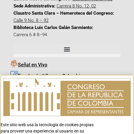
Sede Administrativa:
Carrera 8 No. 12- 02
Claustro Santa Clara – Hemeroteca del Congreso:
Calle 9 No. 8 – 92
Biblioteca Luis Carlos Galán Sarmiento:
Carrera 6 # 8–94
Señal en Vivo
Facebook_@CamaraColombia
Instagram_@CamaraColombia
X_@CamaraColombia
Youtube_@CamaraColombia
Tiktok_@CamaraColombia
Este sitio web usa la tecnología de cookies propias
Youtube_@CanalCongreso
para proveer una experiencia al usuario en su