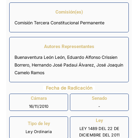
Comisión(es)
Comisión Tercera Constitucional Permanente
Autores Representantes
Buenaventura León León
,
Eduardo Alfonso Crissien
Borrero
,
Hernando José Padaui Álvarez
,
José Joaquín
Camelo Ramos
Fecha de Radicación
Cámara
Senado
16/11/2010
-
Ley
Tipo de ley
LEY 1489 DEL 22 DE
Ley Ordinaria
DICIEMBRE DEL 2011