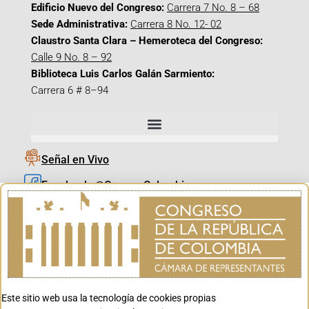
Edificio Nuevo del Congreso:
Carrera 7 No. 8 – 68
Sede Administrativa:
Carrera 8 No. 12- 02
Claustro Santa Clara – Hemeroteca del Congreso:
Calle 9 No. 8 – 92
Biblioteca Luis Carlos Galán Sarmiento:
Carrera 6 # 8–94
Señal en Vivo
Facebook_@CamaraColombia
Instagram_@CamaraColombia
X_@CamaraColombia
Youtube_@CamaraColombia
Tiktok_@CamaraColombia
Este sitio web usa la tecnología de cookies propias