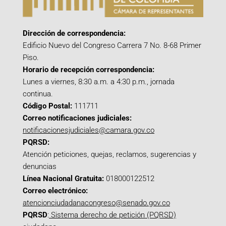
Dirección de correspondencia:
Edificio Nuevo del Congreso Carrera 7 No. 8-68 Primer
Piso.
Horario de recepción correspondencia:
Lunes a viernes, 8:30 a.m. a 4:30 p.m., jornada
continua.
Código Postal:
111711
Correo notificaciones judiciales:
notificacionesjudiciales@camara.gov.co
PQRSD:
Atención peticiones, quejas, reclamos, sugerencias y
denuncias
Línea Nacional Gratuita:
018000122512
Correo electrónico:
atencionciudadanacongreso@senado.gov.co
PQRSD
:
Sistema derecho de petición (PQRSD)