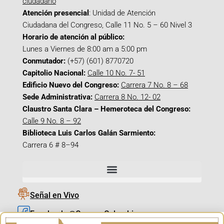
ciudadano
Atención presencial
: Unidad de Atención
Ciudadana del Congreso, Calle 11 No. 5 – 60 Nivel 3
Horario de atención al público:
Lunes a Viernes de 8:00 am a 5:00 pm
Conmutador:
(+57) (601) 8770720
Capitolio Nacional:
Calle 10 No. 7- 51
Edificio Nuevo del Congreso:
Carrera 7 No. 8 – 68
Sede Administrativa:
Carrera 8 No. 12- 02
Claustro Santa Clara – Hemeroteca del Congreso:
Calle 9 No. 8 – 92
Biblioteca Luis Carlos Galán Sarmiento:
Carrera 6 # 8–94
Señal en Vivo
Facebook_@CamaraColombia