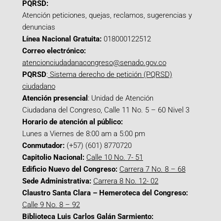
PQRSD:
Atención peticiones, quejas, reclamos, sugerencias y
denuncias
Línea Nacional Gratuita:
018000122512
Correo electrónico:
atencionciudadanacongreso@senado.gov.co
PQRSD
:
Sistema derecho de petición (PQRSD)
ciudadano
Atención presencial
: Unidad de Atención
Ciudadana del Congreso, Calle 11 No. 5 – 60 Nivel 3
Horario de atención al público:
Lunes a Viernes de 8:00 am a 5:00 pm
Conmutador:
(+57) (601) 8770720
Capitolio Nacional:
Calle 10 No. 7- 51
Edificio Nuevo del Congreso:
Carrera 7 No. 8 – 68
Sede Administrativa:
Carrera 8 No. 12- 02
Claustro Santa Clara – Hemeroteca del Congreso:
Calle 9 No. 8 – 92
Biblioteca Luis Carlos Galán Sarmiento: