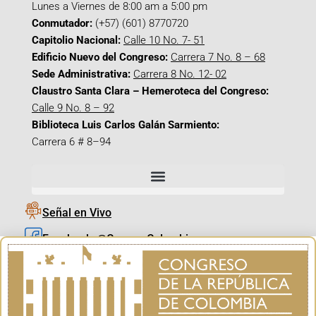
Lunes a Viernes de 8:00 am a 5:00 pm
Conmutador:
(+57) (601) 8770720
Capitolio Nacional:
Calle 10 No. 7- 51
Edificio Nuevo del Congreso:
Carrera 7 No. 8 – 68
Sede Administrativa:
Carrera 8 No. 12- 02
Claustro Santa Clara – Hemeroteca del Congreso:
Calle 9 No. 8 – 92
Biblioteca Luis Carlos Galán Sarmiento:
Carrera 6 # 8–94
Señal en Vivo
Facebook_@CamaraColombia
Instagram_@CamaraColombia
X_@CamaraColombia