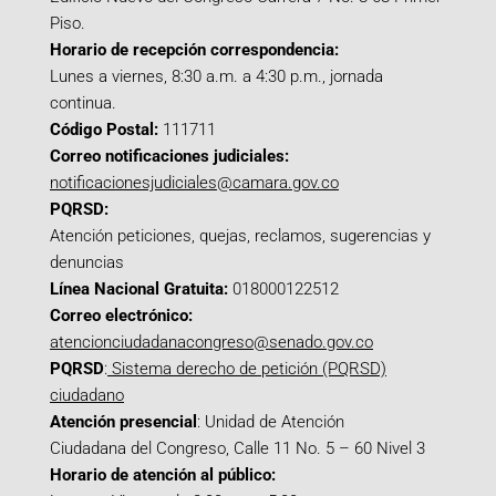
Piso.
Horario de recepción correspondencia:
Lunes a viernes, 8:30 a.m. a 4:30 p.m., jornada
continua.
Código Postal:
111711
Correo notificaciones judiciales:
notificacionesjudiciales@camara.gov.co
PQRSD:
Atención peticiones, quejas, reclamos, sugerencias y
denuncias
Línea Nacional Gratuita:
018000122512
Correo electrónico:
atencionciudadanacongreso@senado.gov.co
PQRSD
:
Sistema derecho de petición (PQRSD)
ciudadano
Atención presencial
: Unidad de Atención
Ciudadana del Congreso, Calle 11 No. 5 – 60 Nivel 3
Horario de atención al público: