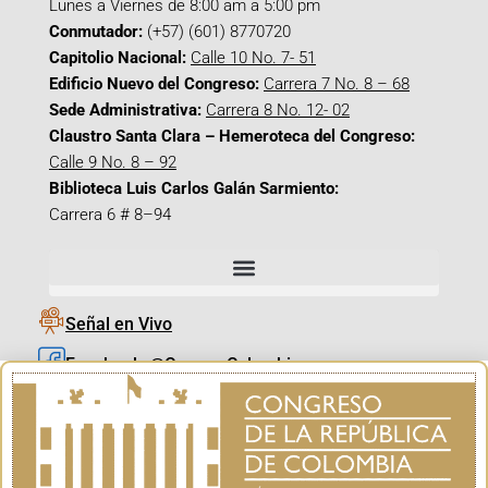
Lunes a Viernes de 8:00 am a 5:00 pm
Conmutador:
(+57) (601) 8770720
Capitolio Nacional:
Calle 10 No. 7- 51
Edificio Nuevo del Congreso:
Carrera 7 No. 8 – 68
Sede Administrativa:
Carrera 8 No. 12- 02
Claustro Santa Clara – Hemeroteca del Congreso:
Calle 9 No. 8 – 92
Biblioteca Luis Carlos Galán Sarmiento:
Carrera 6 # 8–94
Señal en Vivo
Facebook_@CamaraColombia
Instagram_@CamaraColombia
X_@CamaraColombia
Youtube_@CamaraColombia