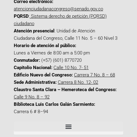
Correo electrónico:
atencionciudadanacongreso@senado.gov.co
PQRSD
:
Sistema derecho de petición (PQRSD)
ciudadano
Atención presencial
: Unidad de Atención
Ciudadana del Congreso, Calle 11 No. 5 – 60 Nivel 3
Horario de atención al público:
Lunes a Viernes de 8:00 am a 5:00 pm
Conmutador:
(+57) (601) 8770720
Capitolio Nacional:
Calle 10 No. 7- 51
Edificio Nuevo del Congreso:
Carrera 7 No. 8 – 68
Sede Administrativa:
Carrera 8 No. 12- 02
Claustro Santa Clara – Hemeroteca del Congreso:
Calle 9 No. 8 – 92
Biblioteca Luis Carlos Galán Sarmiento:
Carrera 6 # 8–94