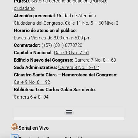
PQRSD
:
Sistema derecho de petición (PQRSD)
ciudadano
Atención presencial
: Unidad de Atención
Ciudadana del Congreso, Calle 11 No. 5 – 60 Nivel 3
Horario de atención al público:
Lunes a Viernes de 8:00 am a 5:00 pm
Conmutador:
(+57) (601) 8770720
Capitolio Nacional:
Calle 10 No. 7- 51
Edificio Nuevo del Congreso:
Carrera 7 No. 8 – 68
Sede Administrativa:
Carrera 8 No. 12- 02
Claustro Santa Clara – Hemeroteca del Congreso:
Calle 9 No. 8 – 92
Biblioteca Luis Carlos Galán Sarmiento:
Carrera 6 # 8–94
Señal en Vivo