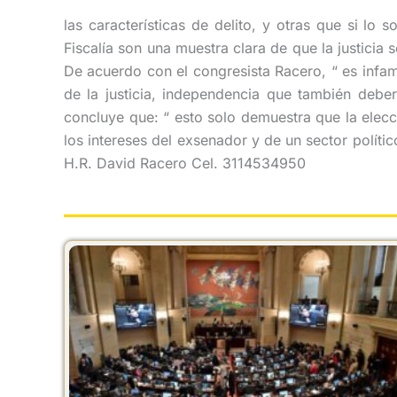
las características de delito, y otras que si lo
Fiscalía son una muestra clara de que la justicia 
De acuerdo con el congresista Racero, “ es infam
de la justicia, independencia que también deber
concluye que: “ esto solo demuestra que la elecci
los intereses del exsenador y de un sector polít
H.R. David Racero Cel. 3114534950