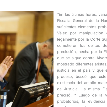
“En las últimas horas, vari
Fiscalía General de la Na
suficientes elementos prob
Vélez por manipulación 
legalmente por la Corte S
cometieron los delitos d
preclusión, hecha por la F
que se sigue contra Álvar
mostrado diferentes aristas.
justicia en el país y que 
proceso, buscó que este 
existencia del amplio mate
de Justicia. La misma Fi
precisó: “ Luego de la va
probatorios, la evidencia