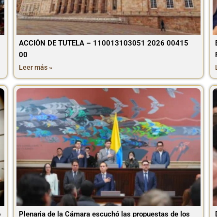
ACCIÓN DE TUTELA – 110013103051 2026 00415
00
Leer más »
o
Plenaria de la Cámara escuchó las propuestas de los