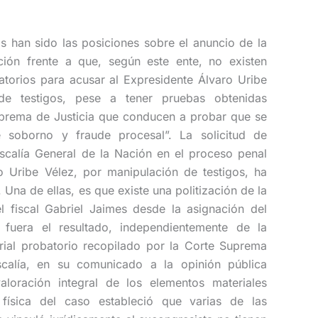
as han sido las posiciones sobre el anuncio de la
ción frente a que, según este ente, no existen
atorios para acusar al Expresidente Álvaro Uribe
de testigos, pese a tener pruebas obtenidas
uprema de Justicia que conducen a probar que se
e soborno y fraude procesal”. La solicitud de
iscalía General de la Nación en el proceso penal
o Uribe Vélez, por manipulación de testigos, ha
 Una de ellas, es que existe una politización de la
el fiscal Gabriel Jaimes desde la asignación del
fuera el resultado, independientemente de la
rial probatorio recopilado por la Corte Suprema
scalía, en su comunicado a la opinión pública
loración integral de los elementos materiales
 física del caso estableció que varias de las