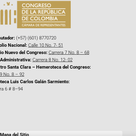
utador:
(+57) (601) 8770720
olio Nacional:
Calle 10 No. 7- 51
cio Nuevo del Congreso:
Carrera 7 No. 8 – 68
Administrativa:
Carrera 8 No. 12- 02
tro Santa Clara – Hemeroteca del Congreso:
 9 No. 8 – 92
oteca Luis Carlos Galán Sarmiento:
ra 6 # 8–94
Mapa del Sitio