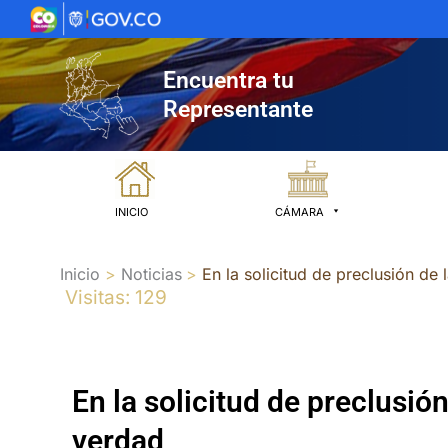
Ir
al
contenido
Encuentra tu
Representante
INICIO
CÁMARA
Inicio
Noticias
En la solicitud de preclusión de
Visitas: 129
En la solicitud de preclusió
verdad