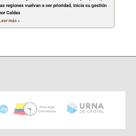
las regiones vuelvan a ser prioridad, inicia su gestión
por Caldas
Leer más »