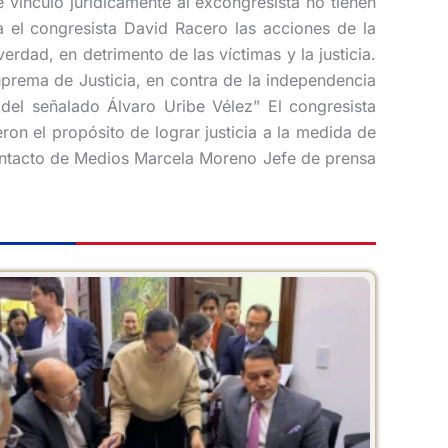
 vinculó jurídicamente al excongresista no tienen
ra el congresista David Racero las acciones de la
erdad, en detrimento de las víctimas y la justicia.
uprema de Justicia, en contra de la independencia
 del señalado Álvaro Uribe Vélez” El congresista
ron el propósito de lograr justicia a la medida de
 Contacto de Medios Marcela Moreno Jefe de prensa