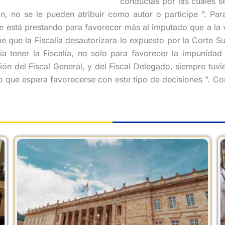
conductas por las cuales se
 son, no se le pueden atribuir como autor o participe ”. Pa
se está prestando para favorecer más al imputado que a la v
e que la Fiscalía desautorizara lo expuesto por la Corte S
ía tener la Fiscalía, no solo para favorecer la impunidad
ón del Fiscal General, y del Fiscal Delegado, siempre tuvie
ico que espera favorecerse con este tipo de decisiones ”.