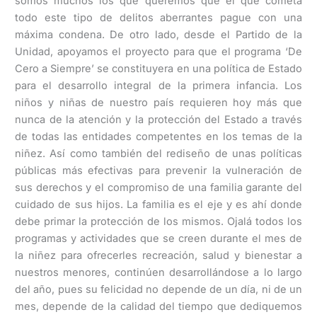
somos muchos los que queremos que el que cometa
todo este tipo de delitos aberrantes pague con una
máxima condena. De otro lado, desde el Partido de la
Unidad, apoyamos el proyecto para que el programa ‘De
Cero a Siempre’ se constituyera en una política de Estado
para el desarrollo integral de la primera infancia. Los
niños y niñas de nuestro país requieren hoy más que
nunca de la atención y la protección del Estado a través
de todas las entidades competentes en los temas de la
niñez. Así como también del rediseño de unas políticas
públicas más efectivas para prevenir la vulneración de
sus derechos y el compromiso de una familia garante del
cuidado de sus hijos. La familia es el eje y es ahí donde
debe primar la protección de los mismos. Ojalá todos los
programas y actividades que se creen durante el mes de
la niñez para ofrecerles recreación, salud y bienestar a
nuestros menores, continúen desarrollándose a lo largo
del año, pues su felicidad no depende de un día, ni de un
mes, depende de la calidad del tiempo que dediquemos