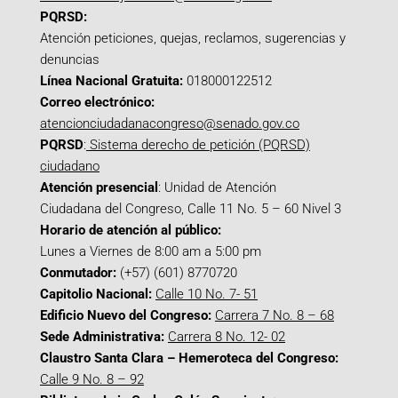
PQRSD:
Atención peticiones, quejas, reclamos, sugerencias y
denuncias
Línea Nacional Gratuita:
018000122512
Correo electrónico:
atencionciudadanacongreso@senado.gov.co
PQRSD
:
Sistema derecho de petición (PQRSD)
ciudadano
Atención presencial
: Unidad de Atención
Ciudadana del Congreso, Calle 11 No. 5 – 60 Nivel 3
Horario de atención al público:
Lunes a Viernes de 8:00 am a 5:00 pm
Conmutador:
(+57) (601) 8770720
Capitolio Nacional:
Calle 10 No. 7- 51
Edificio Nuevo del Congreso:
Carrera 7 No. 8 – 68
Sede Administrativa:
Carrera 8 No. 12- 02
Claustro Santa Clara – Hemeroteca del Congreso:
Calle 9 No. 8 – 92