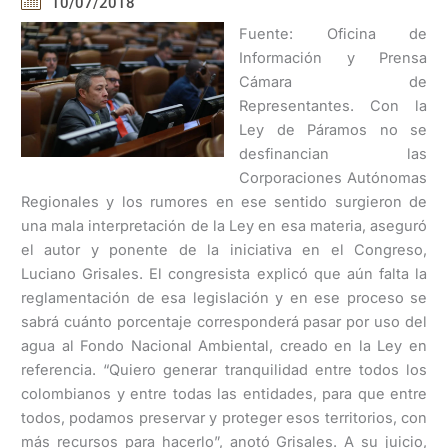
10/07/2018
Fuente: Oficina de
Información y Prensa
Cámara de
Representantes. Con la
Ley de Páramos no se
desfinancian las
Corporaciones Autónomas
Regionales y los rumores en ese sentido surgieron de
una mala interpretación de la Ley en esa materia, aseguró
el autor y ponente de la iniciativa en el Congreso,
Luciano Grisales. El congresista explicó que aún falta la
reglamentación de esa legislación y en ese proceso se
sabrá cuánto porcentaje corresponderá pasar por uso del
agua al Fondo Nacional Ambiental, creado en la Ley en
referencia. “Quiero generar tranquilidad entre todos los
colombianos y entre todas las entidades, para que entre
todos, podamos preservar y proteger esos territorios, con
más recursos para hacerlo”, anotó Grisales. A su juicio,