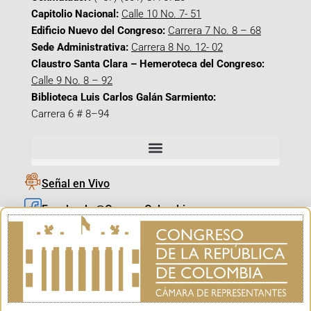
Capitolio Nacional:
Calle 10 No. 7- 51
Edificio Nuevo del Congreso:
Carrera 7 No. 8 – 68
Sede Administrativa:
Carrera 8 No. 12- 02
Claustro Santa Clara – Hemeroteca del Congreso:
Calle 9 No. 8 – 92
Biblioteca Luis Carlos Galán Sarmiento:
Carrera 6 # 8–94
Señal en Vivo
Facebook_@CamaraColombia
Instagram_@CamaraColombia
X_@CamaraColombia
Youtube_@CamaraColombia