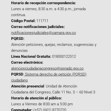
Horario de recepción correspondencia:
Lunes a viernes, 8:30 a.m. a 4:30 p.m., jornada
continua.
Código Postal:
111711
Correo notificaciones judiciales:
notificacionesjudiciales@camara.gov.co
PQRSD:
Atención peticiones, quejas, reclamos, sugerencias y
denuncias
Línea Nacional Gratuita:
018000122512
Correo electrónico:
atencionciudadanacongreso@senado.gov.co
PQRSD
:
Sistema derecho de petición (PQRSD)
ciudadano
Atención presencial
: Unidad de Atención
Ciudadana del Congreso, Calle 11 No. 5 – 60 Nivel 3
Horario de atención al público:
Lunes a Viernes de 8:00 am a 5:00 pm
Conmutador:
(+57) (601) 8770720