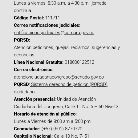
Lunes a viernes, 8:30 a.m. a 4:30 p.m., jornada
continua.
Código Postal:
111711
Correo notificaciones judiciales:
notificacionesjudiciales@camara.gov.co
PQRSD:
Atención peticiones, quejas, reclamos, sugerencias y
denuncias
Línea Nacional Gratuita:
018000122512
Correo electrónico:
atencionciudadanacongreso@senado.gov.co
PQRSD
:
Sistema derecho de petición (PQRSD)
ciudadano
Atención presencial
: Unidad de Atención
Ciudadana del Congreso, Calle 11 No. 5 – 60 Nivel 3
Horario de atención al público:
Lunes a Viernes de 8:00 am a 5:00 pm
Conmutador:
(+57) (601) 8770720
Capitolio Nacional:
Calle 10 No. 7- 51