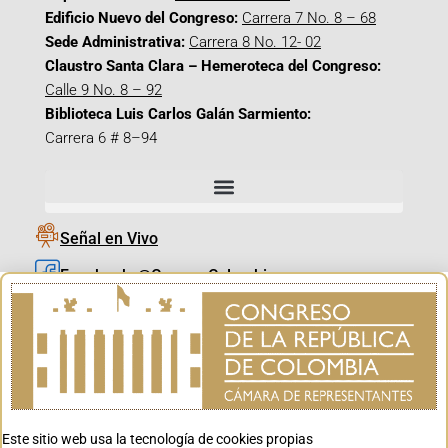
Edificio Nuevo del Congreso:
Carrera 7 No. 8 – 68
Sede Administrativa:
Carrera 8 No. 12- 02
Claustro Santa Clara – Hemeroteca del Congreso:
Calle 9 No. 8 – 92
Biblioteca Luis Carlos Galán Sarmiento:
Carrera 6 # 8–94
Señal en Vivo
Facebook_@CamaraColombia
Instagram_@CamaraColombia
X_@CamaraColombia
Youtube_@CamaraColombia
Tiktok_@CamaraColombia
Este sitio web usa la tecnología de cookies propias