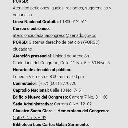
PQRSD:
Atención peticiones, quejas, reclamos, sugerencias y
denuncias
Línea Nacional Gratuita:
018000122512
Correo electrónico:
atencionciudadanacongreso@senado.gov.co
PQRSD
:
Sistema derecho de petición (PQRSD)
ciudadano
Atención presencial
: Unidad de Atención
Ciudadana del Congreso, Calle 11 No. 5 – 60 Nivel 3
Horario de atención al público:
Lunes a Viernes de 8:00 am a 5:00 pm
Conmutador:
(+57) (601) 8770720
Capitolio Nacional:
Calle 10 No. 7- 51
Edificio Nuevo del Congreso:
Carrera 7 No. 8 – 68
Sede Administrativa:
Carrera 8 No. 12- 02
Claustro Santa Clara – Hemeroteca del Congreso:
Calle 9 No. 8 – 92
Biblioteca Luis Carlos Galán Sarmiento: