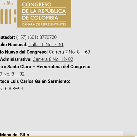
utador:
(+57) (601) 8770720
olio Nacional:
Calle 10 No. 7- 51
cio Nuevo del Congreso:
Carrera 7 No. 8 – 68
Administrativa:
Carrera 8 No. 12- 02
tro Santa Clara – Hemeroteca del Congreso:
 9 No. 8 – 92
oteca Luis Carlos Galán Sarmiento:
ra 6 # 8–94
Mapa del Sitio