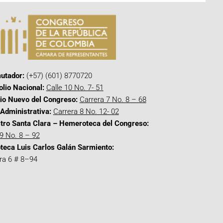
utador:
(+57) (601) 8770720
olio Nacional:
Calle 10 No. 7- 51
cio Nuevo del Congreso:
Carrera 7 No. 8 – 68
Administrativa:
Carrera 8 No. 12- 02
tro Santa Clara – Hemeroteca del Congreso:
 9 No. 8 – 92
oteca Luis Carlos Galán Sarmiento:
ra 6 # 8–94