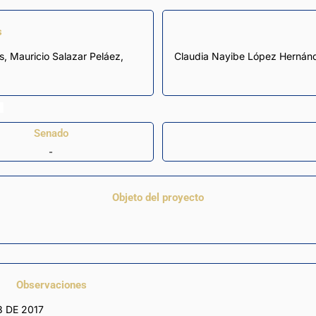
s
s
,
Mauricio Salazar Peláez
,
Claudia Nayibe López Hernán
Senado
-
Objeto del proyecto
Observaciones
8 DE 2017