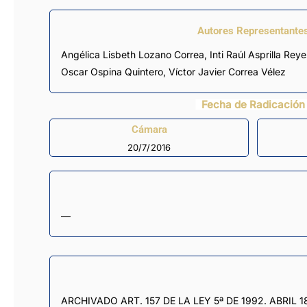
Autores Representante
Angélica Lisbeth Lozano Correa
,
Inti Raúl Asprilla Reye
Oscar Ospina Quintero
,
Víctor Javier Correa Vélez
Fecha de Radicación
Cámara
20/7/2016
—
ARCHIVADO ART. 157 DE LA LEY 5ª DE 1992. ABRIL 1