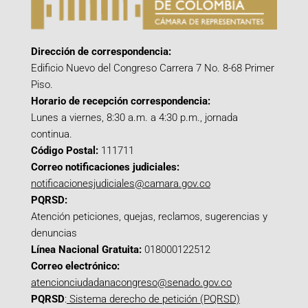
Dirección de correspondencia:
Edificio Nuevo del Congreso Carrera 7 No. 8-68 Primer
Piso.
Horario de recepción correspondencia:
Lunes a viernes, 8:30 a.m. a 4:30 p.m., jornada
continua.
Código Postal:
111711
Correo notificaciones judiciales:
notificacionesjudiciales@camara.gov.co
PQRSD:
Atención peticiones, quejas, reclamos, sugerencias y
denuncias
Línea Nacional Gratuita:
018000122512
Correo electrónico:
atencionciudadanacongreso@senado.gov.co
PQRSD
:
Sistema derecho de petición (PQRSD)