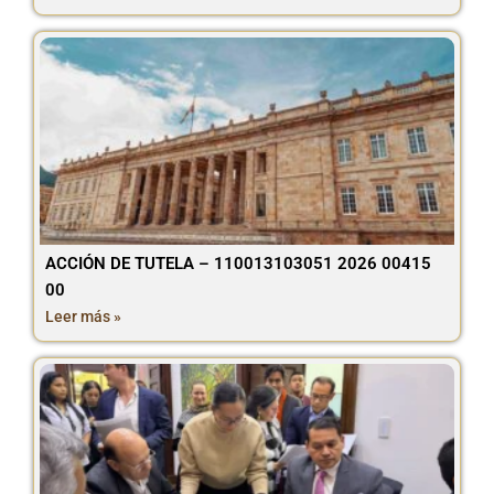
ACCIÓN DE TUTELA – 110013103051 2026 00415
00
Leer más »