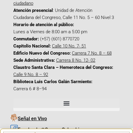
ciudadano
Atención presencial
: Unidad de Atención
Ciudadana del Congreso, Calle 11 No. 5 – 60 Nivel 3
Horario de atención al público:
Lunes a Viernes de 8:00 am a 5:00 pm
Conmutador:
(+57) (601) 8770720
Capitolio Nacional:
Calle 10 No. 7- 51
Edificio Nuevo del Congreso:
Carrera 7 No. 8 – 68
Sede Administrativa:
Carrera 8 No. 12- 02
Claustro Santa Clara – Hemeroteca del Congreso:
Calle 9 No. 8 – 92
Biblioteca Luis Carlos Galán Sarmiento:
Carrera 6 # 8–94
Señal en Vivo
Facebook_@CamaraColombia