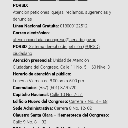
PQRSD:
Atención peticiones, quejas, reclamos, sugerencias y
denuncias
Línea Nacional Gratuita:
018000122512
Correo electrónico:
atencionciudadanacongreso@senado.gov.co
PQRSD
:
Sistema derecho de petición (PQRSD)
ciudadano
Atención presencial
: Unidad de Atención
Ciudadana del Congreso, Calle 11 No. 5 – 60 Nivel 3
Horario de atención al público:
Lunes a Viernes de 8:00 am a 5:00 pm
Conmutador:
(+57) (601) 8770720
Capitolio Nacional:
Calle 10 No. 7- 51
Edificio Nuevo del Congreso:
Carrera 7 No. 8 – 68
Sede Administrativa:
Carrera 8 No. 12- 02
Claustro Santa Clara – Hemeroteca del Congreso:
Calle 9 No. 8 – 92